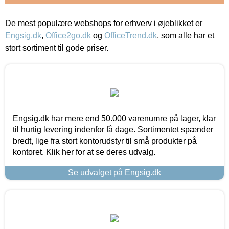
De mest populære webshops for erhverv i øjeblikket er
Engsig.dk
,
Office2go.dk
og
OfficeTrend.dk
, som alle har et
stort sortiment til gode priser.
Engsig.dk har mere end 50.000 varenumre på lager, klar
til hurtig levering indenfor få dage. Sortimentet spænder
bredt, lige fra stort kontorudstyr til små produkter på
kontoret. Klik her for at se deres udvalg.
Se udvalget på Engsig.dk