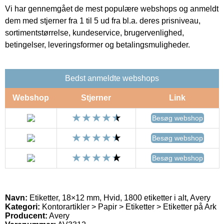
Vi har gennemgået de mest populære webshops og anmeldt
dem med stjerner fra 1 til 5 ud fra bl.a. deres prisniveau,
sortimentstørrelse, kundeservice, brugervenlighed,
betingelser, leveringsformer og betalingsmuligheder.
Bedst anmeldte webshops
Webshop
Stjerner
Link
Besøg webshop
Besøg webshop
Besøg webshop
Navn:
Etiketter, 18×12 mm, Hvid, 1800 etiketter i alt, Avery
Kategori:
Kontorartikler > Papir > Etiketter > Etiketter på Ark
Producent:
Avery