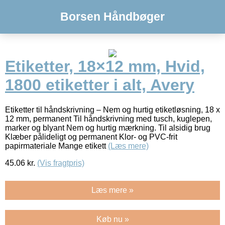
Borsen Håndbøger
Etiketter, 18×12 mm, Hvid,
1800 etiketter i alt, Avery
Etiketter til håndskrivning – Nem og hurtig etiketløsning, 18 x
12 mm, permanent Til håndskrivning med tusch, kuglepen,
marker og blyant Nem og hurtig mærkning. Til alsidig brug
Klæber pålideligt og permanent Klor- og PVC-frit
papirmateriale Mange etikett
(Læs mere)
45.06
kr.
(Vis fragtpris)
Læs mere »
Køb nu »