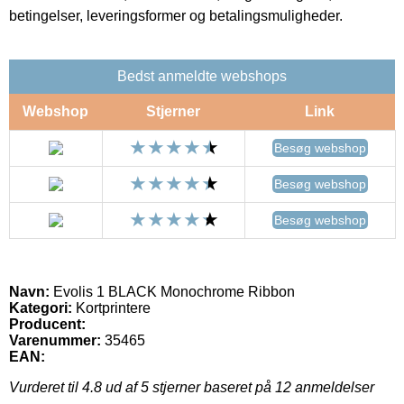
betingelser, leveringsformer og betalingsmuligheder.
Bedst anmeldte webshops
Webshop
Stjerner
Link
Besøg webshop
Besøg webshop
Besøg webshop
Navn:
Evolis 1 BLACK Monochrome Ribbon
Kategori:
Kortprintere
Producent:
Varenummer:
35465
EAN:
Vurderet til
4.8
ud af 5 stjerner baseret på
12
anmeldelser