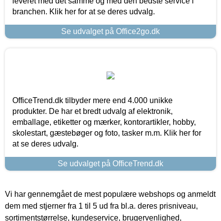
leveret med det samme og med den bedste service i
branchen. Klik her for at se deres udvalg.
Se udvalget på Office2go.dk
OfficeTrend.dk tilbyder mere end 4.000 unikke
produkter. De har et bredt udvalg af elektronik,
emballage, etiketter og mærker, kontorartikler, hobby,
skolestart, gæstebøger og foto, tasker m.m. Klik her for
at se deres udvalg.
Se udvalget på OfficeTrend.dk
Vi har gennemgået de mest populære webshops og anmeldt
dem med stjerner fra 1 til 5 ud fra bl.a. deres prisniveau,
sortimentstørrelse, kundeservice, brugervenlighed,