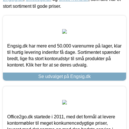
stort sortiment til gode priser.
Engsig.dk har mere end 50.000 varenumre på lager, klar
til hurtig levering indenfor få dage. Sortimentet spænder
bredt, lige fra stort kontorudstyr til små produkter på
kontoret. Klik her for at se deres udvalg.
Se udvalget på Engsig.dk
Office2go.dk startede i 2011, med det formål at levere
kontormøbler til meget konkurrencedygtige priser,