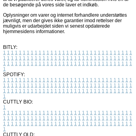
de besøgende på vores side laver et indkøb.
Oplysninger om varer og internet forhandlere understøttes
jævnligt, men der gives ikke garantier imod rettelser der
muligvis er udarbejdet siden vi senest opdaterede
hjemmesidens informationer.
BITLY:
1
1
1
1
1
1
1
1
1
1
1
1
1
1
1
1
1
1
1
1
1
1
1
1
1
1
1
1
1
1
1
1
1
1
1
1
1
1
1
1
1
1
1
1
1
1
1
1
1
1
1
1
1
1
1
1
1
1
1
1
1
1
1
1
1
1
1
1
1
1
1
1
1
1
1
1
1
1
1
1
1
1
1
1
1
1
1
1
1
1
1
1
1
1
1
1
1
1
1
1
SPOTIFY:
1
1
1
1
1
1
1
1
1
1
1
1
1
1
1
1
1
1
1
1
1
1
1
1
1
1
1
1
1
1
1
1
1
1
1
1
1
1
1
1
1
1
1
1
1
1
1
1
1
1
1
1
1
1
1
1
1
1
1
1
1
1
1
1
1
1
1
1
1
1
1
1
1
1
1
1
1
1
1
1
1
1
1
1
1
1
1
1
1
1
1
1
1
1
1
1
1
1
1
1
CUTTLY BIO:
1
1
1
1
1
1
1
1
1
1
1
1
1
1
1
1
1
1
1
1
1
1
1
1
1
1
1
1
1
1
1
1
1
1
1
1
1
1
1
1
1
1
1
1
1
1
1
1
1
1
1
1
1
1
1
1
1
1
1
1
1
1
1
1
1
1
1
1
1
1
1
1
1
1
1
1
1
1
1
1
1
1
1
1
1
1
1
1
1
1
1
1
1
1
1
1
1
1
1
1
1
CUTTLY OLD: