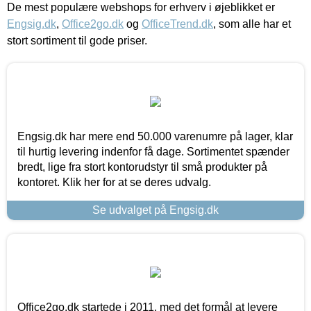
De mest populære webshops for erhverv i øjeblikket er
Engsig.dk
,
Office2go.dk
og
OfficeTrend.dk
, som alle har et
stort sortiment til gode priser.
Engsig.dk har mere end 50.000 varenumre på lager, klar
til hurtig levering indenfor få dage. Sortimentet spænder
bredt, lige fra stort kontorudstyr til små produkter på
kontoret. Klik her for at se deres udvalg.
Se udvalget på Engsig.dk
Office2go.dk startede i 2011, med det formål at levere