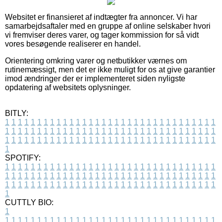
Websitet er finansieret af indtægter fra annoncer. Vi har
samarbejdsaftaler med en gruppe af online selskaber hvori
vi fremviser deres varer, og tager kommission for så vidt
vores besøgende realiserer en handel.
Orientering omkring varer og netbutikker værnes om
rutinemæssigt, men det er ikke muligt for os at give garantier
imod ændringer der er implementeret siden nyligste
opdatering af websitets oplysninger.
BITLY:
1
1
1
1
1
1
1
1
1
1
1
1
1
1
1
1
1
1
1
1
1
1
1
1
1
1
1
1
1
1
1
1
1
1
1
1
1
1
1
1
1
1
1
1
1
1
1
1
1
1
1
1
1
1
1
1
1
1
1
1
1
1
1
1
1
1
1
1
1
1
1
1
1
1
1
1
1
1
1
1
1
1
1
1
1
1
1
1
1
1
1
1
1
1
1
1
1
1
1
1
SPOTIFY:
1
1
1
1
1
1
1
1
1
1
1
1
1
1
1
1
1
1
1
1
1
1
1
1
1
1
1
1
1
1
1
1
1
1
1
1
1
1
1
1
1
1
1
1
1
1
1
1
1
1
1
1
1
1
1
1
1
1
1
1
1
1
1
1
1
1
1
1
1
1
1
1
1
1
1
1
1
1
1
1
1
1
1
1
1
1
1
1
1
1
1
1
1
1
1
1
1
1
1
1
CUTTLY BIO:
1
1
1
1
1
1
1
1
1
1
1
1
1
1
1
1
1
1
1
1
1
1
1
1
1
1
1
1
1
1
1
1
1
1