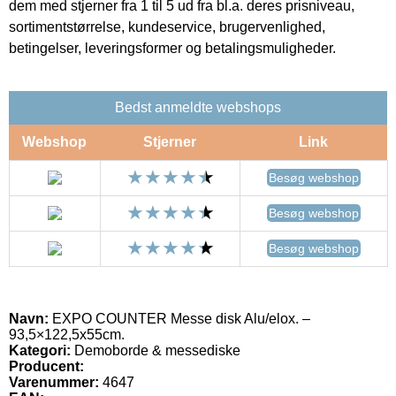
dem med stjerner fra 1 til 5 ud fra bl.a. deres prisniveau,
sortimentstørrelse, kundeservice, brugervenlighed,
betingelser, leveringsformer og betalingsmuligheder.
Bedst anmeldte webshops
Webshop
Stjerner
Link
Besøg webshop
Besøg webshop
Besøg webshop
Navn:
EXPO COUNTER Messe disk Alu/elox. –
93,5×122,5x55cm.
Kategori:
Demoborde & messediske
Producent:
Varenummer:
4647