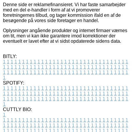
Denne side er reklamefinansieret. Vi har faste samarbejder
med en del e-handler i form af at vi promoverer
forretningernes tilbud, og tager kommission ifald en af de
besøgende på vores side foretager en handel.
Oplysninger angående produkter og internet firmaer værnes
om tit, men vi kan ikke garantere imod korrektioner der
eventuelt er lavet efter at vi sidst opdaterede sidens data.
BITLY:
1
1
1
1
1
1
1
1
1
1
1
1
1
1
1
1
1
1
1
1
1
1
1
1
1
1
1
1
1
1
1
1
1
1
1
1
1
1
1
1
1
1
1
1
1
1
1
1
1
1
1
1
1
1
1
1
1
1
1
1
1
1
1
1
1
1
1
1
1
1
1
1
1
1
1
1
1
1
1
1
1
1
1
1
1
1
1
1
1
1
1
1
1
1
1
1
1
1
1
1
SPOTIFY:
1
1
1
1
1
1
1
1
1
1
1
1
1
1
1
1
1
1
1
1
1
1
1
1
1
1
1
1
1
1
1
1
1
1
1
1
1
1
1
1
1
1
1
1
1
1
1
1
1
1
1
1
1
1
1
1
1
1
1
1
1
1
1
1
1
1
1
1
1
1
1
1
1
1
1
1
1
1
1
1
1
1
1
1
1
1
1
1
1
1
1
1
1
1
1
1
1
1
1
1
CUTTLY BIO:
1
1
1
1
1
1
1
1
1
1
1
1
1
1
1
1
1
1
1
1
1
1
1
1
1
1
1
1
1
1
1
1
1
1
1
1
1
1
1
1
1
1
1
1
1
1
1
1
1
1
1
1
1
1
1
1
1
1
1
1
1
1
1
1
1
1
1
1
1
1
1
1
1
1
1
1
1
1
1
1
1
1
1
1
1
1
1
1
1
1
1
1
1
1
1
1
1
1
1
1