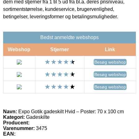
dem med stjerner fra 1 til 5 ud fra bl.a. deres prisniveau,
sortimentstørrelse, kundeservice, brugervenlighed,
betingelser, leveringsformer og betalingsmuligheder.
Bedst anmeldte webshops
Webshop
Stjerner
Link
Besøg webshop
Besøg webshop
Besøg webshop
Navn:
Expo Gotik gadeskilt Hvid – Poster: 70 x 100 cm
Kategori:
Gadeskilte
Producent:
Varenummer:
3475
EAN: