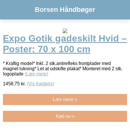
Borsen Håndbøger
Expo Gotik gadeskilt Hvid –
Poster: 70 x 100 cm
* Kraftig model* Inkl. 2 stk.antirefleks frontplader med
magnet lukning* Let at udskifte plakat* Monteret med 2 stk.
logoplade
(Læs mere)
1458.75
kr.
(Vis fragtpris)
Læs mere »
Køb nu »