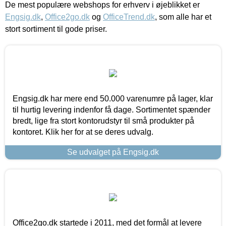
De mest populære webshops for erhverv i øjeblikket er
Engsig.dk
,
Office2go.dk
og
OfficeTrend.dk
, som alle har et
stort sortiment til gode priser.
Engsig.dk har mere end 50.000 varenumre på lager, klar
til hurtig levering indenfor få dage. Sortimentet spænder
bredt, lige fra stort kontorudstyr til små produkter på
kontoret. Klik her for at se deres udvalg.
Se udvalget på Engsig.dk
Office2go.dk startede i 2011, med det formål at levere