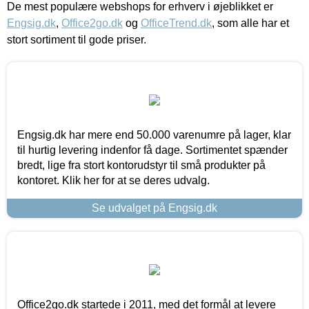
De mest populære webshops for erhverv i øjeblikket er
Engsig.dk
,
Office2go.dk
og
OfficeTrend.dk
, som alle har et
stort sortiment til gode priser.
Engsig.dk har mere end 50.000 varenumre på lager, klar
til hurtig levering indenfor få dage. Sortimentet spænder
bredt, lige fra stort kontorudstyr til små produkter på
kontoret. Klik her for at se deres udvalg.
Se udvalget på Engsig.dk
Office2go.dk startede i 2011, med det formål at levere