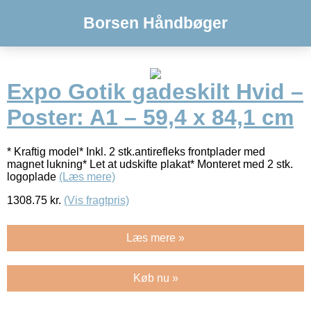
Borsen Håndbøger
Expo Gotik gadeskilt Hvid –
Poster: A1 – 59,4 x 84,1 cm
* Kraftig model* Inkl. 2 stk.antirefleks frontplader med
magnet lukning* Let at udskifte plakat* Monteret med 2 stk.
logoplade
(Læs mere)
1308.75
kr.
(Vis fragtpris)
Læs mere »
Køb nu »