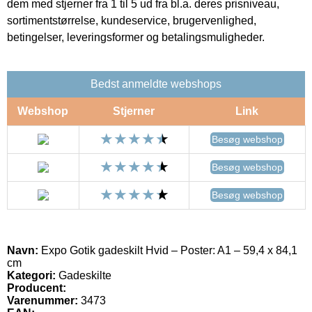
dem med stjerner fra 1 til 5 ud fra bl.a. deres prisniveau,
sortimentstørrelse, kundeservice, brugervenlighed,
betingelser, leveringsformer og betalingsmuligheder.
Bedst anmeldte webshops
Webshop
Stjerner
Link
Besøg webshop
Besøg webshop
Besøg webshop
Navn:
Expo Gotik gadeskilt Hvid – Poster: A1 – 59,4 x 84,1
cm
Kategori:
Gadeskilte
Producent:
Varenummer:
3473