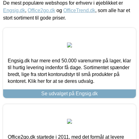
De mest populære webshops for erhverv i øjeblikket er
Engsig.dk
,
Office2go.dk
og
OfficeTrend.dk
, som alle har et
stort sortiment til gode priser.
Engsig.dk har mere end 50.000 varenumre på lager, klar
til hurtig levering indenfor få dage. Sortimentet spænder
bredt, lige fra stort kontorudstyr til små produkter på
kontoret. Klik her for at se deres udvalg.
Se udvalget på Engsig.dk
Office2go.dk startede i 2011, med det formål at levere