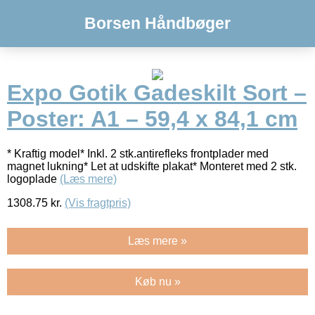
Borsen Håndbøger
Expo Gotik Gadeskilt Sort –
Poster: A1 – 59,4 x 84,1 cm
* Kraftig model* Inkl. 2 stk.antirefleks frontplader med
magnet lukning* Let at udskifte plakat* Monteret med 2 stk.
logoplade
(Læs mere)
1308.75
kr.
(Vis fragtpris)
Læs mere »
Køb nu »