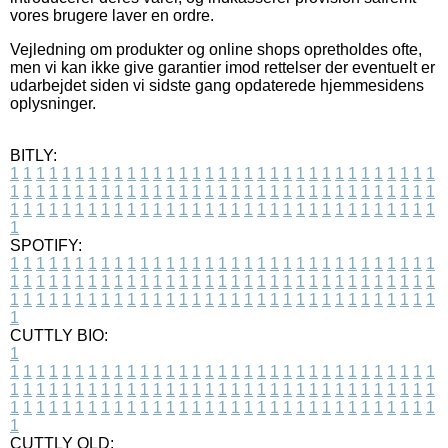
vores brugere laver en ordre.
Vejledning om produkter og online shops opretholdes ofte,
men vi kan ikke give garantier imod rettelser der eventuelt er
udarbejdet siden vi sidste gang opdaterede hjemmesidens
oplysninger.
BITLY:
1
1
1
1
1
1
1
1
1
1
1
1
1
1
1
1
1
1
1
1
1
1
1
1
1
1
1
1
1
1
1
1
1
1
1
1
1
1
1
1
1
1
1
1
1
1
1
1
1
1
1
1
1
1
1
1
1
1
1
1
1
1
1
1
1
1
1
1
1
1
1
1
1
1
1
1
1
1
1
1
1
1
1
1
1
1
1
1
1
1
1
1
1
1
1
1
1
1
1
1
SPOTIFY:
1
1
1
1
1
1
1
1
1
1
1
1
1
1
1
1
1
1
1
1
1
1
1
1
1
1
1
1
1
1
1
1
1
1
1
1
1
1
1
1
1
1
1
1
1
1
1
1
1
1
1
1
1
1
1
1
1
1
1
1
1
1
1
1
1
1
1
1
1
1
1
1
1
1
1
1
1
1
1
1
1
1
1
1
1
1
1
1
1
1
1
1
1
1
1
1
1
1
1
1
CUTTLY BIO:
1
1
1
1
1
1
1
1
1
1
1
1
1
1
1
1
1
1
1
1
1
1
1
1
1
1
1
1
1
1
1
1
1
1
1
1
1
1
1
1
1
1
1
1
1
1
1
1
1
1
1
1
1
1
1
1
1
1
1
1
1
1
1
1
1
1
1
1
1
1
1
1
1
1
1
1
1
1
1
1
1
1
1
1
1
1
1
1
1
1
1
1
1
1
1
1
1
1
1
1
1
CUTTLY OLD: