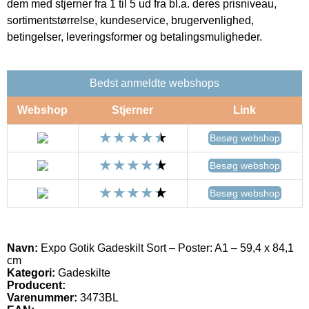
dem med stjerner fra 1 til 5 ud fra bl.a. deres prisniveau,
sortimentstørrelse, kundeservice, brugervenlighed,
betingelser, leveringsformer og betalingsmuligheder.
Bedst anmeldte webshops
Webshop
Stjerner
Link
Besøg webshop
Besøg webshop
Besøg webshop
Navn:
Expo Gotik Gadeskilt Sort – Poster: A1 – 59,4 x 84,1
cm
Kategori:
Gadeskilte
Producent:
Varenummer:
3473BL