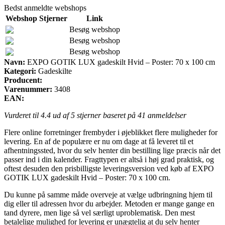
Bedst anmeldte webshops
Webshop
Stjerner
Link
Besøg webshop
Besøg webshop
Besøg webshop
Navn:
EXPO GOTIK LUX gadeskilt Hvid – Poster: 70 x 100 cm
Kategori:
Gadeskilte
Producent:
Varenummer:
3408
EAN:
Vurderet til
4.4
ud af 5 stjerner baseret på
41
anmeldelser
Flere online forretninger frembyder i øjeblikket flere muligheder for
levering. En af de populære er nu om dage at få leveret til et
afhentningssted, hvor du selv henter din bestilling lige præcis når det
passer ind i din kalender. Fragttypen er altså i høj grad praktisk, og
oftest desuden den prisbilligste leveringsversion ved køb af EXPO
GOTIK LUX gadeskilt Hvid – Poster: 70 x 100 cm.
Du kunne på samme måde overveje at vælge udbringning hjem til
dig eller til adressen hvor du arbejder. Metoden er mange gange en
tand dyrere, men lige så vel særligt uproblematisk. Den mest
betalelige mulighed for levering er unægtelig at du selv henter