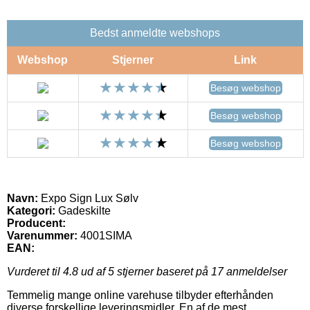
Bedst anmeldte webshops
Webshop
Stjerner
Link
Besøg webshop
Besøg webshop
Besøg webshop
Navn:
Expo Sign Lux Sølv
Kategori:
Gadeskilte
Producent:
Varenummer:
4001SIMA
EAN:
Vurderet til
4.8
ud af 5 stjerner baseret på
17
anmeldelser
Temmelig mange online varehuse tilbyder efterhånden
diverse forskellige leveringsmidler. En af de mest