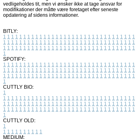
vedligeholdes tit, men vi ønsker ikke at tage ansvar for
modifikationer der måtte være foretaget efter seneste
opdatering af sidens informationer.
BITLY:
1
1
1
1
1
1
1
1
1
1
1
1
1
1
1
1
1
1
1
1
1
1
1
1
1
1
1
1
1
1
1
1
1
1
1
1
1
1
1
1
1
1
1
1
1
1
1
1
1
1
1
1
1
1
1
1
1
1
1
1
1
1
1
1
1
1
1
1
1
1
1
1
1
1
1
1
1
1
1
1
1
1
1
1
1
1
1
1
1
1
1
1
1
1
1
1
1
1
1
1
SPOTIFY:
1
1
1
1
1
1
1
1
1
1
1
1
1
1
1
1
1
1
1
1
1
1
1
1
1
1
1
1
1
1
1
1
1
1
1
1
1
1
1
1
1
1
1
1
1
1
1
1
1
1
1
1
1
1
1
1
1
1
1
1
1
1
1
1
1
1
1
1
1
1
1
1
1
1
1
1
1
1
1
1
1
1
1
1
1
1
1
1
1
1
1
1
1
1
1
1
1
1
1
1
CUTTLY BIO:
1
1
1
1
1
1
1
1
1
1
1
1
1
1
1
1
1
1
1
1
1
1
1
1
1
1
1
1
1
1
1
1
1
1
1
1
1
1
1
1
1
1
1
1
1
1
1
1
1
1
1
1
1
1
1
1
1
1
1
1
1
1
1
1
1
1
1
1
1
1
1
1
1
1
1
1
1
1
1
1
1
1
1
1
1
1
1
1
1
1
1
1
1
1
1
1
1
1
1
1
1
CUTTLY OLD:
1
1
1
1
1
1
1
1
1
1
1
MEDIUM: