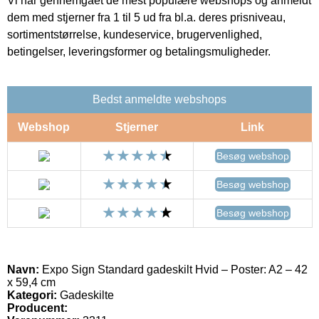
Vi har gennemgået de mest populære webshops og anmeldt
dem med stjerner fra 1 til 5 ud fra bl.a. deres prisniveau,
sortimentstørrelse, kundeservice, brugervenlighed,
betingelser, leveringsformer og betalingsmuligheder.
Bedst anmeldte webshops
Webshop
Stjerner
Link
Besøg webshop
Besøg webshop
Besøg webshop
Navn:
Expo Sign Standard gadeskilt Hvid – Poster: A2 – 42
x 59,4 cm
Kategori:
Gadeskilte
Producent: