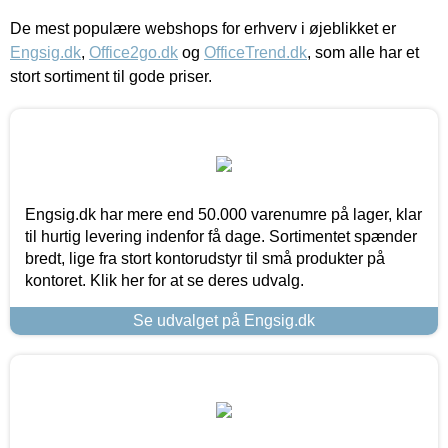
De mest populære webshops for erhverv i øjeblikket er
Engsig.dk
,
Office2go.dk
og
OfficeTrend.dk
, som alle har et
stort sortiment til gode priser.
Engsig.dk har mere end 50.000 varenumre på lager, klar
til hurtig levering indenfor få dage. Sortimentet spænder
bredt, lige fra stort kontorudstyr til små produkter på
kontoret. Klik her for at se deres udvalg.
Se udvalget på Engsig.dk