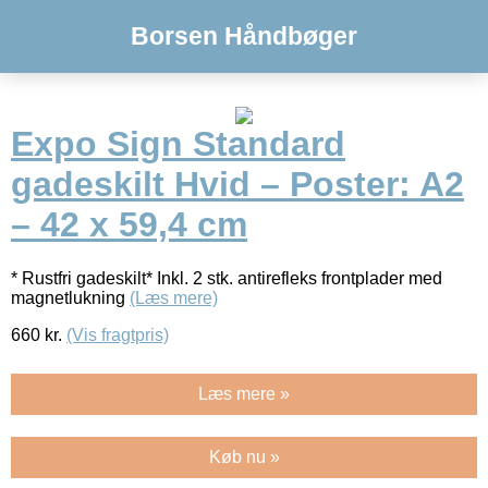
Borsen Håndbøger
Expo Sign Standard
gadeskilt Hvid – Poster: A2
– 42 x 59,4 cm
* Rustfri gadeskilt* Inkl. 2 stk. antirefleks frontplader med
magnetlukning
(Læs mere)
660
kr.
(Vis fragtpris)
Læs mere »
Køb nu »