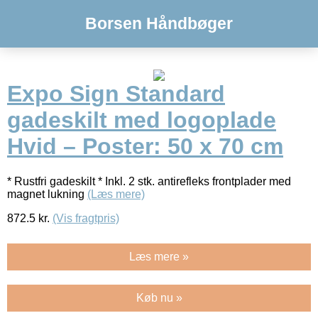
Borsen Håndbøger
Expo Sign Standard
gadeskilt med logoplade
Hvid – Poster: 50 x 70 cm
* Rustfri gadeskilt * Inkl. 2 stk. antirefleks frontplader med
magnet lukning
(Læs mere)
872.5
kr.
(Vis fragtpris)
Læs mere »
Køb nu »