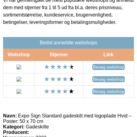
Vi har gennemgået de mest populære webshops og anmeldt
dem med stjerner fra 1 til 5 ud fra bl.a. deres prisniveau,
sortimentstørrelse, kundeservice, brugervenlighed,
betingelser, leveringsformer og betalingsmuligheder.
Bedst anmeldte webshops
Webshop
Stjerner
Link
Besøg webshop
Besøg webshop
Besøg webshop
Navn:
Expo Sign Standard gadeskilt med logoplade Hvid –
Poster: 50 x 70 cm
Kategori:
Gadeskilte
Producent: