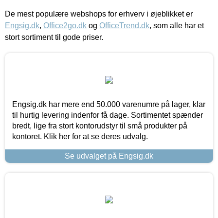
De mest populære webshops for erhverv i øjeblikket er
Engsig.dk
,
Office2go.dk
og
OfficeTrend.dk
, som alle har et
stort sortiment til gode priser.
Engsig.dk har mere end 50.000 varenumre på lager, klar
til hurtig levering indenfor få dage. Sortimentet spænder
bredt, lige fra stort kontorudstyr til små produkter på
kontoret. Klik her for at se deres udvalg.
Se udvalget på Engsig.dk