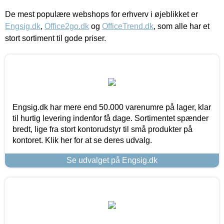
De mest populære webshops for erhverv i øjeblikket er
Engsig.dk
,
Office2go.dk
og
OfficeTrend.dk
, som alle har et
stort sortiment til gode priser.
Engsig.dk har mere end 50.000 varenumre på lager, klar
til hurtig levering indenfor få dage. Sortimentet spænder
bredt, lige fra stort kontorudstyr til små produkter på
kontoret. Klik her for at se deres udvalg.
Se udvalget på Engsig.dk