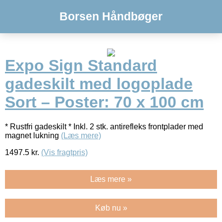
Borsen Håndbøger
Expo Sign Standard
gadeskilt med logoplade
Sort – Poster: 70 x 100 cm
* Rustfri gadeskilt * Inkl. 2 stk. antirefleks frontplader med
magnet lukning
(Læs mere)
1497.5
kr.
(Vis fragtpris)
Læs mere »
Køb nu »