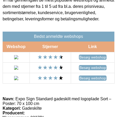
Vi har gennemgået de mest populære webshops og anmeldt
dem med stjerner fra 1 til 5 ud fra bl.a. deres prisniveau,
sortimentstørrelse, kundeservice, brugervenlighed,
betingelser, leveringsformer og betalingsmuligheder.
Bedst anmeldte webshops
Webshop
Stjerner
Link
Besøg webshop
Besøg webshop
Besøg webshop
Navn:
Expo Sign Standard gadeskilt med logoplade Sort –
Poster: 70 x 100 cm
Kategori:
Gadeskilte
Producent: