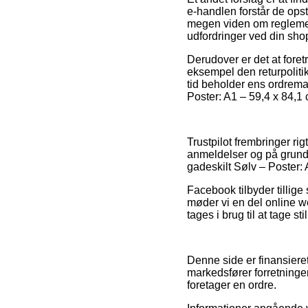
e-handlen forstår de opst
megen viden om reglement
udfordringer ved din sho
Derudover er det at foret
eksempel den returpolitik
tid beholder ens ordrema
Poster: A1 – 59,4 x 84,1 
Trustpilot frembringer r
anmeldelser og på grund 
gadeskilt Sølv – Poster: 
Facebook tilbyder tillige 
møder vi en del online w
tages i brug til at tage st
Denne side er finansiere
markedsfører forretninge
foretager en ordre.