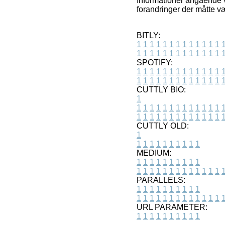
Informationer angående v
forandringer der måtte væ
BITLY:
1
1
1
1
1
1
1
1
1
1
1
1
1
1
1
1
1
1
1
1
1
1
1
1
1
1
SPOTIFY:
1
1
1
1
1
1
1
1
1
1
1
1
1
1
1
1
1
1
1
1
1
1
1
1
1
1
CUTTLY BIO:
1
1
1
1
1
1
1
1
1
1
1
1
1
1
1
1
1
1
1
1
1
1
1
1
1
1
1
CUTTLY OLD:
1
1
1
1
1
1
1
1
1
1
1
MEDIUM:
1
1
1
1
1
1
1
1
1
1
1
1
1
1
1
1
1
1
1
1
1
1
1
PARALLELS:
1
1
1
1
1
1
1
1
1
1
1
1
1
1
1
1
1
1
1
1
1
1
1
URL PARAMETER:
1
1
1
1
1
1
1
1
1
1