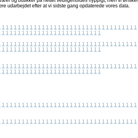
arer og butikker på nettet vedligeholdes hyppigt, men vi ønsker 
re udarbejdet efter at vi sidste gang opdaterede vores data.
1
1
1
1
1
1
1
1
1
1
1
1
1
1
1
1
1
1
1
1
1
1
1
1
1
1
1
1
1
1
1
1
1
1
1
1
1
1
1
1
1
1
1
1
1
1
1
1
1
1
1
1
1
1
1
1
1
1
1
1
1
1
1
1
1
1
1
1
1
1
1
1
1
1
1
1
1
1
1
1
1
1
1
1
1
1
1
1
1
1
1
1
1
1
1
1
1
1
1
1
1
1
1
1
1
1
1
1
1
1
1
1
1
1
1
1
1
1
1
1
1
1
1
1
1
1
1
1
1
1
1
1
1
1
1
1
1
1
1
1
1
1
1
1
1
1
1
1
1
1
1
1
1
1
1
1
1
1
1
1
1
1
1
1
1
1
1
1
1
1
1
1
1
1
1
1
1
1
1
1
1
1
1
1
1
1
1
1
1
1
1
1
1
1
1
1
1
1
1
1
1
1
1
1
1
1
1
1
1
1
1
1
1
1
1
1
1
1
1
1
1
1
1
1
1
1
1
1
1
1
1
1
1
1
1
1
1
1
1
1
1
1
1
1
1
1
1
1
1
1
1
1
1