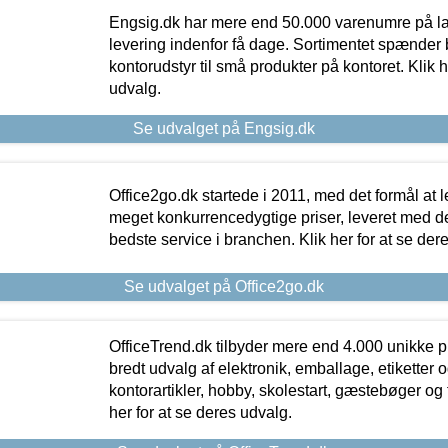
Engsig.dk har mere end 50.000 varenumre på lager
levering indenfor få dage. Sortimentet spænder br
kontorudstyr til små produkter på kontoret. Klik h
udvalg.
Se udvalget på Engsig.dk
Office2go.dk startede i 2011, med det formål at l
meget konkurrencedygtige priser, leveret med
bedste service i branchen. Klik her for at se der
Se udvalget på Office2go.dk
OfficeTrend.dk tilbyder mere end 4.000 unikke p
bredt udvalg af elektronik, emballage, etiketter 
kontorartikler, hobby, skolestart, gæstebøger og 
her for at se deres udvalg.