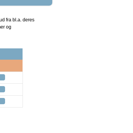
 fra bl.a. deres
mer og