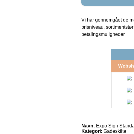
Vi har gennemgået de mes
prisniveau, sortimentstø
betalingsmuligheder.
Websh
Navn:
Expo Sign Standar
Kategori:
Gadeskilte