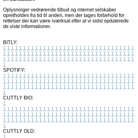
Oplysninger vedrørende tilbud og internet selskaber
opretholdes fra tid til anden, men der tages forbehold for
rettelser der kan være iværksat efter at vi sidst opdaterede
de viste informationer.
BITLY:
1
1
1
1
1
1
1
1
1
1
1
1
1
1
1
1
1
1
1
1
1
1
1
1
1
1
1
1
1
1
1
1
1
1
1
1
1
1
1
1
1
1
1
1
1
1
1
1
1
1
1
1
1
1
1
1
1
1
1
1
1
1
1
1
1
1
1
1
1
1
1
1
1
1
1
1
1
1
1
1
1
1
1
1
1
1
1
1
1
1
1
1
1
1
1
1
1
1
1
1
SPOTIFY:
1
1
1
1
1
1
1
1
1
1
1
1
1
1
1
1
1
1
1
1
1
1
1
1
1
1
1
1
1
1
1
1
1
1
1
1
1
1
1
1
1
1
1
1
1
1
1
1
1
1
1
1
1
1
1
1
1
1
1
1
1
1
1
1
1
1
1
1
1
1
1
1
1
1
1
1
1
1
1
1
1
1
1
1
1
1
1
1
1
1
1
1
1
1
1
1
1
1
1
1
CUTTLY BIO:
1
1
1
1
1
1
1
1
1
1
1
1
1
1
1
1
1
1
1
1
1
1
1
1
1
1
1
1
1
1
1
1
1
1
1
1
1
1
1
1
1
1
1
1
1
1
1
1
1
1
1
1
1
1
1
1
1
1
1
1
1
1
1
1
1
1
1
1
1
1
1
1
1
1
1
1
1
1
1
1
1
1
1
1
1
1
1
1
1
1
1
1
1
1
1
1
1
1
1
1
1
CUTTLY OLD:
1