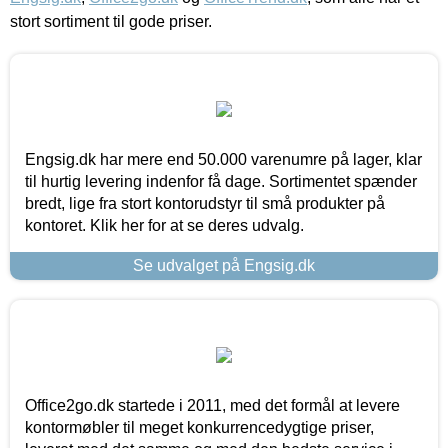
stort sortiment til gode priser.
Engsig.dk har mere end 50.000 varenumre på lager, klar
til hurtig levering indenfor få dage. Sortimentet spænder
bredt, lige fra stort kontorudstyr til små produkter på
kontoret. Klik her for at se deres udvalg.
Se udvalget på Engsig.dk
Office2go.dk startede i 2011, med det formål at levere
kontormøbler til meget konkurrencedygtige priser,