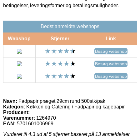
betingelser, leveringsformer og betalingsmuligheder.
Bedst anmeldte webshops
Webshop
Stjerner
Link
Besøg webshop
Besøg webshop
Besøg webshop
Navn:
Fadpapir præget 29cm rund 500stk/pak
Kategori:
Køkken og Catering / Fadpapir og kagepapir
Producent:
Varenummer:
1264970
EAN:
5701601006969
Vurderet til
4.3
ud af 5 stjerner baseret på
13
anmeldelser