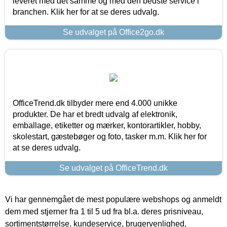
leveret med det samme og med den bedste service i
branchen. Klik her for at se deres udvalg.
Se udvalget på Office2go.dk
OfficeTrend.dk tilbyder mere end 4.000 unikke
produkter. De har et bredt udvalg af elektronik,
emballage, etiketter og mærker, kontorartikler, hobby,
skolestart, gæstebøger og foto, tasker m.m. Klik her for
at se deres udvalg.
Se udvalget på OfficeTrend.dk
Vi har gennemgået de mest populære webshops og anmeldt
dem med stjerner fra 1 til 5 ud fra bl.a. deres prisniveau,
sortimentstørrelse, kundeservice, brugervenlighed,