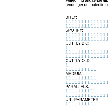
Vejledning angående tilbu
ændringer der potentielt 
BITLY:
1
1
1
1
1
1
1
1
1
1
1
1
1
1
1
1
1
1
1
1
1
1
1
1
1
1
SPOTIFY:
1
1
1
1
1
1
1
1
1
1
1
1
1
1
1
1
1
1
1
1
1
1
1
1
1
1
CUTTLY BIO:
1
1
1
1
1
1
1
1
1
1
1
1
1
1
1
1
1
1
1
1
1
1
1
1
1
1
1
CUTTLY OLD:
1
1
1
1
1
1
1
1
1
1
1
MEDIUM:
1
1
1
1
1
1
1
1
1
1
1
1
1
1
1
1
1
1
1
1
1
1
1
PARALLELS:
1
1
1
1
1
1
1
1
1
1
1
1
1
1
1
1
1
1
1
1
1
1
1
URL PARAMETER:
1
1
1
1
1
1
1
1
1
1