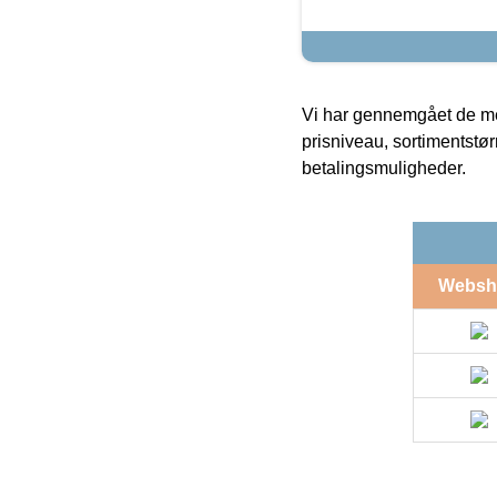
Vi har gennemgået de mes
prisniveau, sortimentstø
betalingsmuligheder.
Websh