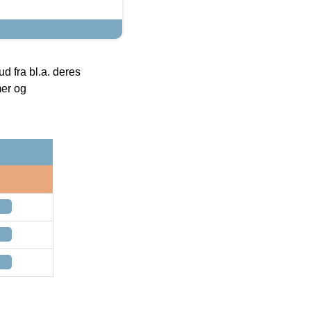
 fra bl.a. deres
mer og