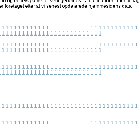
d og outlets på nettet vedligeholdes fra tid til anden, men vi tag
er foretaget efter at vi senest opdaterede hjemmesidens data.
1
1
1
1
1
1
1
1
1
1
1
1
1
1
1
1
1
1
1
1
1
1
1
1
1
1
1
1
1
1
1
1
1
1
1
1
1
1
1
1
1
1
1
1
1
1
1
1
1
1
1
1
1
1
1
1
1
1
1
1
1
1
1
1
1
1
1
1
1
1
1
1
1
1
1
1
1
1
1
1
1
1
1
1
1
1
1
1
1
1
1
1
1
1
1
1
1
1
1
1
1
1
1
1
1
1
1
1
1
1
1
1
1
1
1
1
1
1
1
1
1
1
1
1
1
1
1
1
1
1
1
1
1
1
1
1
1
1
1
1
1
1
1
1
1
1
1
1
1
1
1
1
1
1
1
1
1
1
1
1
1
1
1
1
1
1
1
1
1
1
1
1
1
1
1
1
1
1
1
1
1
1
1
1
1
1
1
1
1
1
1
1
1
1
1
1
1
1
1
1
1
1
1
1
1
1
1
1
1
1
1
1
1
1
1
1
1
1
1
1
1
1
1
1
1
1
1
1
1
1
1
1
1
1
1
1
1
1
1
1
1
1
1
1
1
1
1
1
1
1
1
1
1