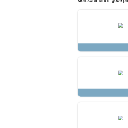
stort sortiment til gode pr