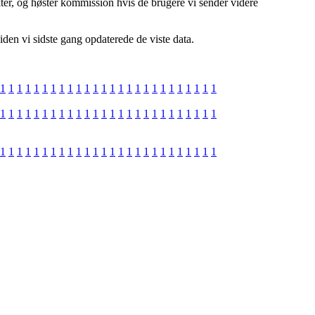
er, og høster kommission hvis de brugere vi sender videre
iden vi sidste gang opdaterede de viste data.
1
1
1
1
1
1
1
1
1
1
1
1
1
1
1
1
1
1
1
1
1
1
1
1
1
1
1
1
1
1
1
1
1
1
1
1
1
1
1
1
1
1
1
1
1
1
1
1
1
1
1
1
1
1
1
1
1
1
1
1
1
1
1
1
1
1
1
1
1
1
1
1
1
1
1
1
1
1