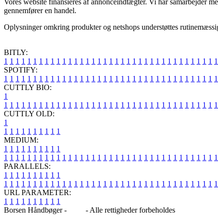
Vores website finansieres af annonceindtægter. Vi har samarbejder me
gennemfører en handel.
Oplysninger omkring produkter og netshops understøttes rutinemæssigt, 
BITLY:
1
1
1
1
1
1
1
1
1
1
1
1
1
1
1
1
1
1
1
1
1
1
1
1
1
1
1
1
1
1
1
1
1
1
1
1
1
SPOTIFY:
1
1
1
1
1
1
1
1
1
1
1
1
1
1
1
1
1
1
1
1
1
1
1
1
1
1
1
1
1
1
1
1
1
1
1
1
1
CUTTLY BIO:
1
1
1
1
1
1
1
1
1
1
1
1
1
1
1
1
1
1
1
1
1
1
1
1
1
1
1
1
1
1
1
1
1
1
1
1
1
1
CUTTLY OLD:
1
1
1
1
1
1
1
1
1
1
1
MEDIUM:
1
1
1
1
1
1
1
1
1
1
1
1
1
1
1
1
1
1
1
1
1
1
1
1
1
1
1
1
1
1
1
1
1
1
1
1
1
1
1
1
1
1
1
1
1
1
1
PARALLELS:
1
1
1
1
1
1
1
1
1
1
1
1
1
1
1
1
1
1
1
1
1
1
1
1
1
1
1
1
1
1
1
1
1
1
1
1
1
1
1
1
1
1
1
1
1
1
1
URL PARAMETER:
1
1
1
1
1
1
1
1
1
1
Borsen Håndbøger -
Blog
- Alle rettigheder forbeholdes