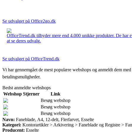
Se udvalget på Office2go.dk
OfficeTrend.dk tilbyder mere end 4.000 unikke produkter. De har et 
at se deres udvalg.
Se udvalget på OfficeTrend.dk
Vi har gennemgået de mest populære webshops og anmeldt dem med stjern
betalingsmuligheder.
Bedst anmeldte webshops
Webshop
Stjerner
Link
Besøg webshop
Besøg webshop
Besøg webshop
Navn:
Faneblade, A4, 12-delt, Flerfarvet, Esselte
Kategori:
Kontorartikler > Arkivering > Faneblade og Registre > Fa
Producent:
Esselte