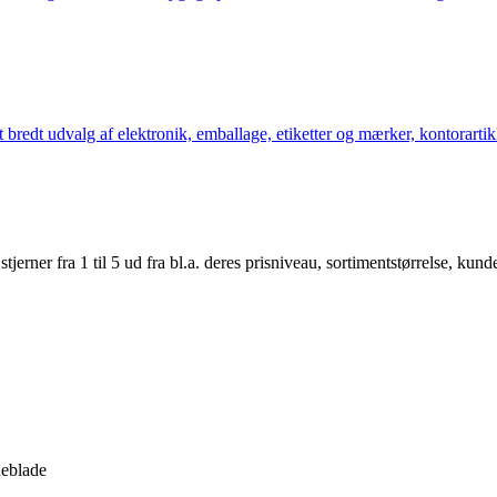
bredt udvalg af elektronik, emballage, etiketter og mærker, kontorartikl
er fra 1 til 5 ud fra bl.a. deres prisniveau, sortimentstørrelse, kunde
neblade