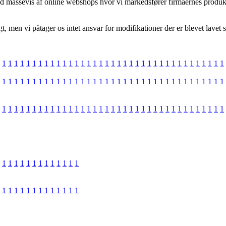
d massevis af online webshops hvor vi markedsfører firmaernes produkt
men vi påtager os intet ansvar for modifikationer der er blevet lavet s
1
1
1
1
1
1
1
1
1
1
1
1
1
1
1
1
1
1
1
1
1
1
1
1
1
1
1
1
1
1
1
1
1
1
1
1
1
1
1
1
1
1
1
1
1
1
1
1
1
1
1
1
1
1
1
1
1
1
1
1
1
1
1
1
1
1
1
1
1
1
1
1
1
1
1
1
1
1
1
1
1
1
1
1
1
1
1
1
1
1
1
1
1
1
1
1
1
1
1
1
1
1
1
1
1
1
1
1
1
1
1
1
1
1
1
1
1
1
1
1
1
1
1
1
1
1
1
1
1
1
1
1
1
1
1
1
1