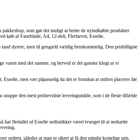
l en pakkeshop, som gør det muligt at hente de nyindkøbte produkter
ved køb af Faneblade, A4, 12-delt, Flerfarvet, Esselte.
 en tand dyrere, men til gengæld vældig fremkommelig. Den prisbilligste
uge varen med det samme, og herved er det ganske klogt at vi
 Esselte, men vær påpasselig da det er forudsat at ordren placeres før
du snuppe den mest prisbevidste leveringsmåde, som i de fleste tilfælde
har flertallet af Esselte netbutikker været tvunget til at nedsætte
evering.
er ordren, således at man er sikret at få den mindst kostelige pris.