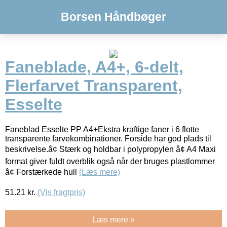
Borsen Håndbøger
Faneblade, A4+, 6-delt,
Flerfarvet Transparent,
Esselte
Faneblad Esselte PP A4+Ekstra kraftige faner i 6 flotte
transparente farvekombinationer. Forside har god plads til
beskrivelse.â¢ Stærk og holdbar i polypropylen â¢ A4 Maxi
format giver fuldt overblik også når der bruges plastlommer
â¢ Forstærkede hull
(Læs mere)
51.21
kr.
(Vis fragtpris)
Læs mere »