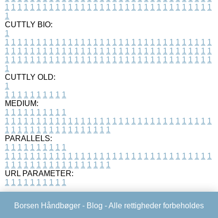
1
1
1
1
1
1
1
1
1
1
1
1
1
1
1
1
1
1
1
1
1
1
1
1
1
1
1
1
1
1
1
1
1
1
CUTTLY BIO:
1
1
1
1
1
1
1
1
1
1
1
1
1
1
1
1
1
1
1
1
1
1
1
1
1
1
1
1
1
1
1
1
1
1
1
1
1
1
1
1
1
1
1
1
1
1
1
1
1
1
1
1
1
1
1
1
1
1
1
1
1
1
1
1
1
1
1
1
1
1
1
1
1
1
1
1
1
1
1
1
1
1
1
1
1
1
1
1
1
1
1
1
1
1
1
1
1
1
1
1
1
CUTTLY OLD:
1
1
1
1
1
1
1
1
1
1
1
MEDIUM:
1
1
1
1
1
1
1
1
1
1
1
1
1
1
1
1
1
1
1
1
1
1
1
1
1
1
1
1
1
1
1
1
1
1
1
1
1
1
1
1
1
1
1
1
1
1
1
1
1
1
1
1
1
1
1
1
1
1
1
1
PARALLELS:
1
1
1
1
1
1
1
1
1
1
1
1
1
1
1
1
1
1
1
1
1
1
1
1
1
1
1
1
1
1
1
1
1
1
1
1
1
1
1
1
1
1
1
1
1
1
1
1
1
1
1
1
1
1
1
1
1
1
1
1
URL PARAMETER:
1
1
1
1
1
1
1
1
1
1
Borsen Håndbøger -
Blog
- Alle rettigheder forbeholdes