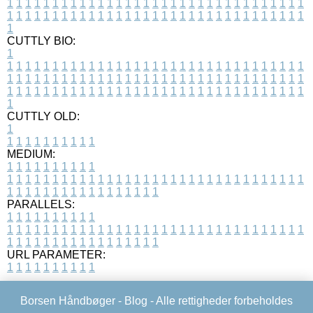
1
1
1
1
1
1
1
1
1
1
1
1
1
1
1
1
1
1
1
1
1
1
1
1
1
1
1
1
1
1
1
1
1
1
1
1
1
1
1
1
1
1
1
1
1
1
1
1
1
1
1
1
1
1
1
1
1
1
1
1
1
1
1
1
1
1
1
CUTTLY BIO:
1
1
1
1
1
1
1
1
1
1
1
1
1
1
1
1
1
1
1
1
1
1
1
1
1
1
1
1
1
1
1
1
1
1
1
1
1
1
1
1
1
1
1
1
1
1
1
1
1
1
1
1
1
1
1
1
1
1
1
1
1
1
1
1
1
1
1
1
1
1
1
1
1
1
1
1
1
1
1
1
1
1
1
1
1
1
1
1
1
1
1
1
1
1
1
1
1
1
1
1
1
CUTTLY OLD:
1
1
1
1
1
1
1
1
1
1
1
MEDIUM:
1
1
1
1
1
1
1
1
1
1
1
1
1
1
1
1
1
1
1
1
1
1
1
1
1
1
1
1
1
1
1
1
1
1
1
1
1
1
1
1
1
1
1
1
1
1
1
1
1
1
1
1
1
1
1
1
1
1
1
1
PARALLELS:
1
1
1
1
1
1
1
1
1
1
1
1
1
1
1
1
1
1
1
1
1
1
1
1
1
1
1
1
1
1
1
1
1
1
1
1
1
1
1
1
1
1
1
1
1
1
1
1
1
1
1
1
1
1
1
1
1
1
1
1
URL PARAMETER:
1
1
1
1
1
1
1
1
1
1
Borsen Håndbøger -
Blog
- Alle rettigheder forbeholdes