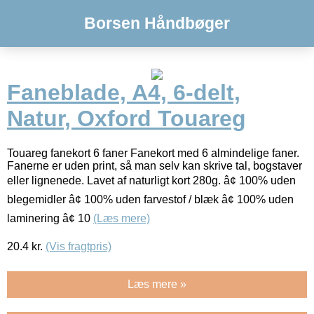
Borsen Håndbøger
Faneblade, A4, 6-delt,
Natur, Oxford Touareg
Touareg fanekort 6 faner Fanekort med 6 almindelige faner.
Fanerne er uden print, så man selv kan skrive tal, bogstaver
eller lignenede. Lavet af naturligt kort 280g. â¢ 100% uden
blegemidler â¢ 100% uden farvestof / blæk â¢ 100% uden
laminering â¢ 10
(Læs mere)
20.4
kr.
(Vis fragtpris)
Læs mere »