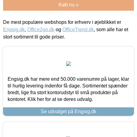
Køb nu »
De mest populære webshops for erhverv i øjeblikket er
Engsig.dk
,
Office2go.dk
og
OfficeTrend.dk
, som alle har et
stort sortiment til gode priser.
Engsig.dk har mere end 50.000 varenumre på lager, klar
til hurtig levering indenfor få dage. Sortimentet spænder
bredt, lige fra stort kontorudstyr til små produkter på
kontoret. Klik her for at se deres udvalg.
Se udvalget på Engsig.dk