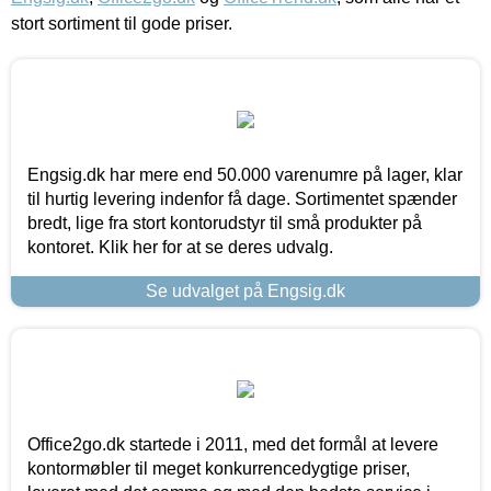
stort sortiment til gode priser.
Engsig.dk har mere end 50.000 varenumre på lager, klar
til hurtig levering indenfor få dage. Sortimentet spænder
bredt, lige fra stort kontorudstyr til små produkter på
kontoret. Klik her for at se deres udvalg.
Se udvalget på Engsig.dk
Office2go.dk startede i 2011, med det formål at levere
kontormøbler til meget konkurrencedygtige priser,