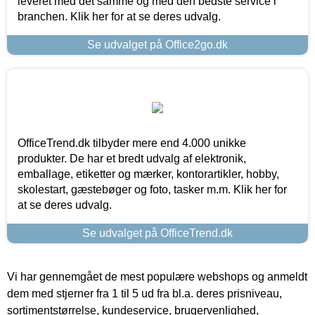
leveret med det samme og med den bedste service i
branchen. Klik her for at se deres udvalg.
Se udvalget på Office2go.dk
OfficeTrend.dk tilbyder mere end 4.000 unikke
produkter. De har et bredt udvalg af elektronik,
emballage, etiketter og mærker, kontorartikler, hobby,
skolestart, gæstebøger og foto, tasker m.m. Klik her for
at se deres udvalg.
Se udvalget på OfficeTrend.dk
Vi har gennemgået de mest populære webshops og anmeldt
dem med stjerner fra 1 til 5 ud fra bl.a. deres prisniveau,
sortimentstørrelse, kundeservice, brugervenlighed,