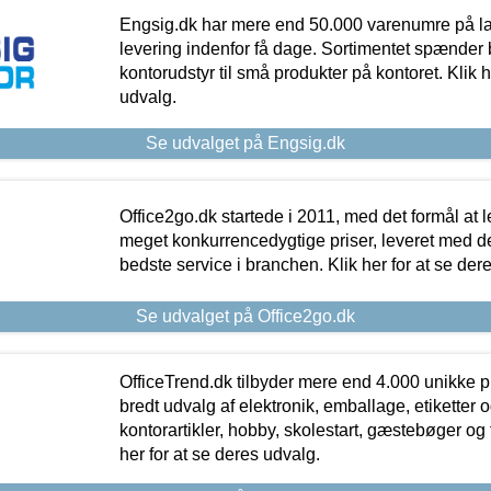
Engsig.dk har mere end 50.000 varenumre på lager
levering indenfor få dage. Sortimentet spænder br
kontorudstyr til små produkter på kontoret. Klik h
udvalg.
Se udvalget på Engsig.dk
Office2go.dk startede i 2011, med det formål at l
meget konkurrencedygtige priser, leveret med
bedste service i branchen. Klik her for at se der
Se udvalget på Office2go.dk
OfficeTrend.dk tilbyder mere end 4.000 unikke p
bredt udvalg af elektronik, emballage, etiketter 
kontorartikler, hobby, skolestart, gæstebøger og 
her for at se deres udvalg.