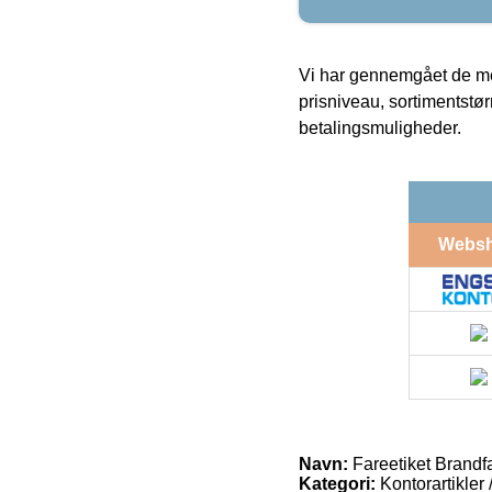
Vi har gennemgået de mes
prisniveau, sortimentstø
betalingsmuligheder.
Webs
Navn:
Fareetiket Brandf
Kategori:
Kontorartikler 