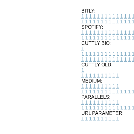
BITLY:
1
1
1
1
1
1
1
1
1
1
1
1
1
1
1
1
1
1
1
1
1
1
1
1
1
1
SPOTIFY:
1
1
1
1
1
1
1
1
1
1
1
1
1
1
1
1
1
1
1
1
1
1
1
1
1
1
CUTTLY BIO:
1
1
1
1
1
1
1
1
1
1
1
1
1
1
1
1
1
1
1
1
1
1
1
1
1
1
1
CUTTLY OLD:
1
1
1
1
1
1
1
1
1
1
1
MEDIUM:
1
1
1
1
1
1
1
1
1
1
1
1
1
1
1
1
1
1
1
1
1
1
1
PARALLELS:
1
1
1
1
1
1
1
1
1
1
1
1
1
1
1
1
1
1
1
1
1
1
1
URL PARAMETER:
1
1
1
1
1
1
1
1
1
1