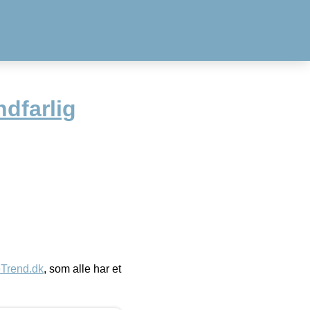
ndfarlig
eTrend.dk
, som alle har et