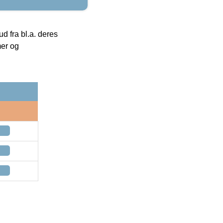
 fra bl.a. deres
mer og