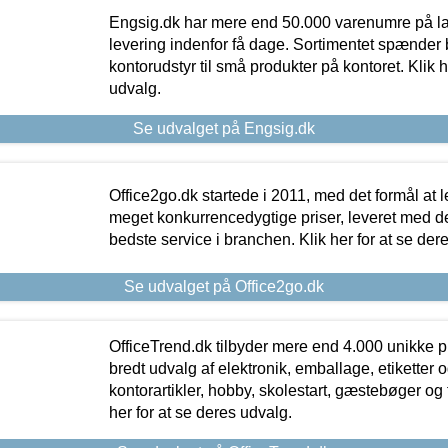
Engsig.dk har mere end 50.000 varenumre på lager
levering indenfor få dage. Sortimentet spænder br
kontorudstyr til små produkter på kontoret. Klik h
udvalg.
Se udvalget på Engsig.dk
Office2go.dk startede i 2011, med det formål at l
meget konkurrencedygtige priser, leveret med
bedste service i branchen. Klik her for at se der
Se udvalget på Office2go.dk
OfficeTrend.dk tilbyder mere end 4.000 unikke p
bredt udvalg af elektronik, emballage, etiketter 
kontorartikler, hobby, skolestart, gæstebøger og 
her for at se deres udvalg.