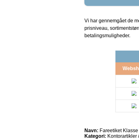
Vi har gennemgået de mes
prisniveau, sortimentstø
betalingsmuligheder.
Websh
Navn:
Fareetiket Klass
Kategori:
Kontorartikler 