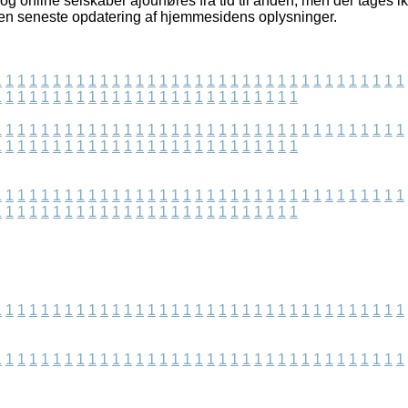
g online selskaber ajourføres fra tid til anden, men der tages ik
siden seneste opdatering af hjemmesidens oplysninger.
1
1
1
1
1
1
1
1
1
1
1
1
1
1
1
1
1
1
1
1
1
1
1
1
1
1
1
1
1
1
1
1
1
1
1
1
1
1
1
1
1
1
1
1
1
1
1
1
1
1
1
1
1
1
1
1
1
1
1
1
1
1
1
1
1
1
1
1
1
1
1
1
1
1
1
1
1
1
1
1
1
1
1
1
1
1
1
1
1
1
1
1
1
1
1
1
1
1
1
1
1
1
1
1
1
1
1
1
1
1
1
1
1
1
1
1
1
1
1
1
1
1
1
1
1
1
1
1
1
1
1
1
1
1
1
1
1
1
1
1
1
1
1
1
1
1
1
1
1
1
1
1
1
1
1
1
1
1
1
1
1
1
1
1
1
1
1
1
1
1
1
1
1
1
1
1
1
1
1
1
1
1
1
1
1
1
1
1
1
1
1
1
1
1
1
1
1
1
1
1
1
1
1
1
1
1
1
1
1
1
1
1
1
1
1
1
1
1
1
1
1
1
1
1
1
1
1
1
1
1
1
1
1
1
1
1
1
1
1
1
1
1
1
1
1
1
1
1
1
1
1
1
1