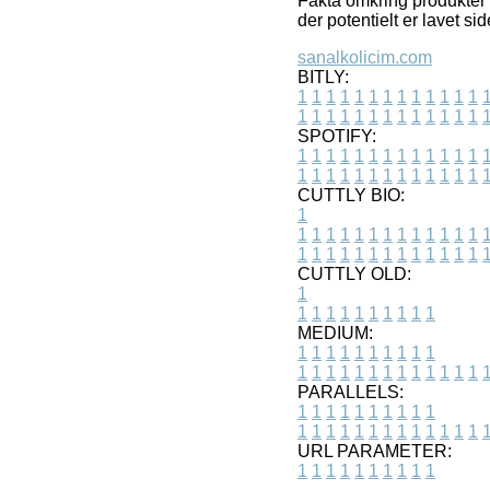
Fakta omkring produkter o
der potentielt er lavet 
sanalkolicim.com
BITLY:
1
1
1
1
1
1
1
1
1
1
1
1
1
1
1
1
1
1
1
1
1
1
1
1
1
1
SPOTIFY:
1
1
1
1
1
1
1
1
1
1
1
1
1
1
1
1
1
1
1
1
1
1
1
1
1
1
CUTTLY BIO:
1
1
1
1
1
1
1
1
1
1
1
1
1
1
1
1
1
1
1
1
1
1
1
1
1
1
1
CUTTLY OLD:
1
1
1
1
1
1
1
1
1
1
1
MEDIUM:
1
1
1
1
1
1
1
1
1
1
1
1
1
1
1
1
1
1
1
1
1
1
1
PARALLELS:
1
1
1
1
1
1
1
1
1
1
1
1
1
1
1
1
1
1
1
1
1
1
1
URL PARAMETER:
1
1
1
1
1
1
1
1
1
1