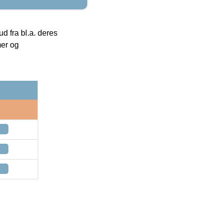
 fra bl.a. deres
mer og