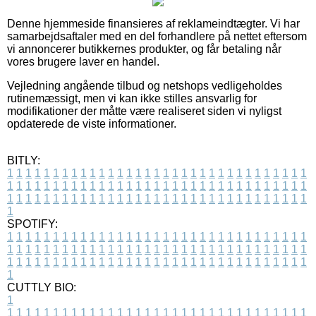
Denne hjemmeside finansieres af reklameindtægter. Vi har
samarbejdsaftaler med en del forhandlere på nettet eftersom
vi annoncerer butikkernes produkter, og får betaling når
vores brugere laver en handel.
Vejledning angående tilbud og netshops vedligeholdes
rutinemæssigt, men vi kan ikke stilles ansvarlig for
modifikationer der måtte være realiseret siden vi nyligst
opdaterede de viste informationer.
BITLY:
1
1
1
1
1
1
1
1
1
1
1
1
1
1
1
1
1
1
1
1
1
1
1
1
1
1
1
1
1
1
1
1
1
1
1
1
1
1
1
1
1
1
1
1
1
1
1
1
1
1
1
1
1
1
1
1
1
1
1
1
1
1
1
1
1
1
1
1
1
1
1
1
1
1
1
1
1
1
1
1
1
1
1
1
1
1
1
1
1
1
1
1
1
1
1
1
1
1
1
1
SPOTIFY:
1
1
1
1
1
1
1
1
1
1
1
1
1
1
1
1
1
1
1
1
1
1
1
1
1
1
1
1
1
1
1
1
1
1
1
1
1
1
1
1
1
1
1
1
1
1
1
1
1
1
1
1
1
1
1
1
1
1
1
1
1
1
1
1
1
1
1
1
1
1
1
1
1
1
1
1
1
1
1
1
1
1
1
1
1
1
1
1
1
1
1
1
1
1
1
1
1
1
1
1
CUTTLY BIO:
1
1
1
1
1
1
1
1
1
1
1
1
1
1
1
1
1
1
1
1
1
1
1
1
1
1
1
1
1
1
1
1
1
1