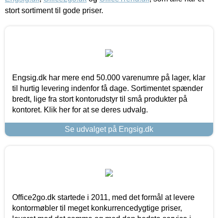
stort sortiment til gode priser.
Engsig.dk har mere end 50.000 varenumre på lager, klar
til hurtig levering indenfor få dage. Sortimentet spænder
bredt, lige fra stort kontorudstyr til små produkter på
kontoret. Klik her for at se deres udvalg.
Se udvalget på Engsig.dk
Office2go.dk startede i 2011, med det formål at levere
kontormøbler til meget konkurrencedygtige priser,