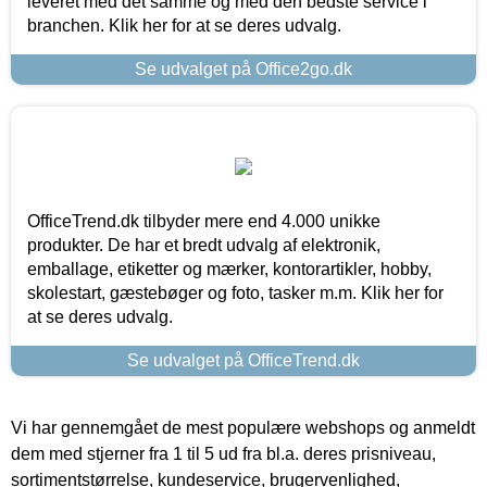
leveret med det samme og med den bedste service i
branchen. Klik her for at se deres udvalg.
Se udvalget på Office2go.dk
OfficeTrend.dk tilbyder mere end 4.000 unikke
produkter. De har et bredt udvalg af elektronik,
emballage, etiketter og mærker, kontorartikler, hobby,
skolestart, gæstebøger og foto, tasker m.m. Klik her for
at se deres udvalg.
Se udvalget på OfficeTrend.dk
Vi har gennemgået de mest populære webshops og anmeldt
dem med stjerner fra 1 til 5 ud fra bl.a. deres prisniveau,
sortimentstørrelse, kundeservice, brugervenlighed,