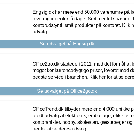
Engsig.dk har mere end 50.000 varenumre på lager
levering indenfor få dage. Sortimentet spænder br
kontorudstyr til små produkter på kontoret. Klik h
udvalg.
Se udvalget på Engsig.dk
Office2go.dk startede i 2011, med det formål at l
meget konkurrencedygtige priser, leveret med
bedste service i branchen. Klik her for at se der
Se udvalget på Office2go.dk
OfficeTrend.dk tilbyder mere end 4.000 unikke p
bredt udvalg af elektronik, emballage, etiketter 
kontorartikler, hobby, skolestart, gæstebøger og 
her for at se deres udvalg.