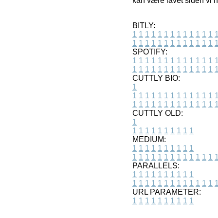
kan være lavet siden vi n
BITLY:
1
1
1
1
1
1
1
1
1
1
1
1
1
1
1
1
1
1
1
1
1
1
1
1
1
1
SPOTIFY:
1
1
1
1
1
1
1
1
1
1
1
1
1
1
1
1
1
1
1
1
1
1
1
1
1
1
CUTTLY BIO:
1
1
1
1
1
1
1
1
1
1
1
1
1
1
1
1
1
1
1
1
1
1
1
1
1
1
1
CUTTLY OLD:
1
1
1
1
1
1
1
1
1
1
1
MEDIUM:
1
1
1
1
1
1
1
1
1
1
1
1
1
1
1
1
1
1
1
1
1
1
1
PARALLELS:
1
1
1
1
1
1
1
1
1
1
1
1
1
1
1
1
1
1
1
1
1
1
1
URL PARAMETER:
1
1
1
1
1
1
1
1
1
1