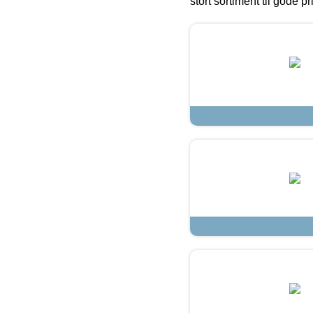
stort sortiment til gode pr