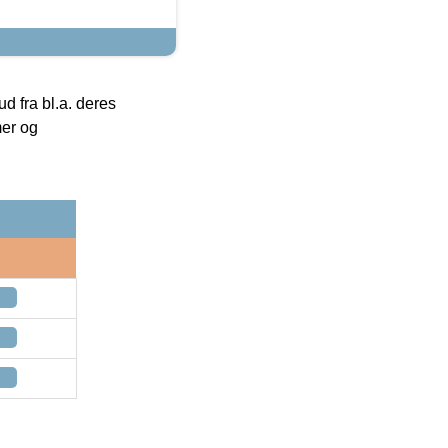
 fra bl.a. deres
mer og