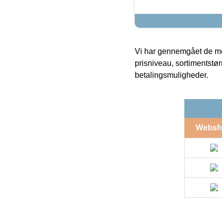
Vi har gennemgået de mes
prisniveau, sortimentstø
betalingsmuligheder.
Websh