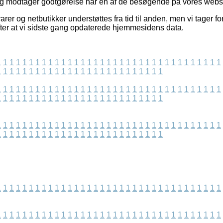
 og modtager godtgørelse når en af de besøgende på vores websi
rer og netbutikker understøttes fra tid til anden, men vi tager fo
fter at vi sidste gang opdaterede hjemmesidens data.
1
1
1
1
1
1
1
1
1
1
1
1
1
1
1
1
1
1
1
1
1
1
1
1
1
1
1
1
1
1
1
1
1
1
1
1
1
1
1
1
1
1
1
1
1
1
1
1
1
1
1
1
1
1
1
1
1
1
1
1
1
1
1
1
1
1
1
1
1
1
1
1
1
1
1
1
1
1
1
1
1
1
1
1
1
1
1
1
1
1
1
1
1
1
1
1
1
1
1
1
1
1
1
1
1
1
1
1
1
1
1
1
1
1
1
1
1
1
1
1
1
1
1
1
1
1
1
1
1
1
1
1
1
1
1
1
1
1
1
1
1
1
1
1
1
1
1
1
1
1
1
1
1
1
1
1
1
1
1
1
1
1
1
1
1
1
1
1
1
1
1
1
1
1
1
1
1
1
1
1
1
1
1
1
1
1
1
1
1
1
1
1
1
1
1
1
1
1
1
1
1
1
1
1
1
1
1
1
1
1
1
1
1
1
1
1
1
1
1
1
1
1
1
1
1
1
1
1
1
1
1
1
1
1
1
1
1
1
1
1
1
1
1
1
1
1
1
1
1
1
1
1
1