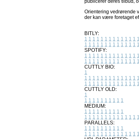
publicerer deres tilbud,
Orientering vedrørende va
der kan være foretaget e
BITLY:
1
1
1
1
1
1
1
1
1
1
1
1
1
1
1
1
1
1
1
1
1
1
1
1
1
1
SPOTIFY:
1
1
1
1
1
1
1
1
1
1
1
1
1
1
1
1
1
1
1
1
1
1
1
1
1
1
CUTTLY BIO:
1
1
1
1
1
1
1
1
1
1
1
1
1
1
1
1
1
1
1
1
1
1
1
1
1
1
1
CUTTLY OLD:
1
1
1
1
1
1
1
1
1
1
1
MEDIUM:
1
1
1
1
1
1
1
1
1
1
1
1
1
1
1
1
1
1
1
1
1
1
1
PARALLELS:
1
1
1
1
1
1
1
1
1
1
1
1
1
1
1
1
1
1
1
1
1
1
1