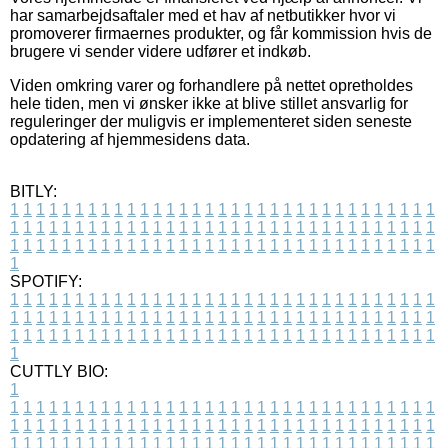
har samarbejdsaftaler med et hav af netbutikker hvor vi
promoverer firmaernes produkter, og får kommission hvis de
brugere vi sender videre udfører et indkøb.
Viden omkring varer og forhandlere på nettet opretholdes
hele tiden, men vi ønsker ikke at blive stillet ansvarlig for
reguleringer der muligvis er implementeret siden seneste
opdatering af hjemmesidens data.
BITLY:
1
1
1
1
1
1
1
1
1
1
1
1
1
1
1
1
1
1
1
1
1
1
1
1
1
1
1
1
1
1
1
1
1
1
1
1
1
1
1
1
1
1
1
1
1
1
1
1
1
1
1
1
1
1
1
1
1
1
1
1
1
1
1
1
1
1
1
1
1
1
1
1
1
1
1
1
1
1
1
1
1
1
1
1
1
1
1
1
1
1
1
1
1
1
1
1
1
1
1
1
SPOTIFY:
1
1
1
1
1
1
1
1
1
1
1
1
1
1
1
1
1
1
1
1
1
1
1
1
1
1
1
1
1
1
1
1
1
1
1
1
1
1
1
1
1
1
1
1
1
1
1
1
1
1
1
1
1
1
1
1
1
1
1
1
1
1
1
1
1
1
1
1
1
1
1
1
1
1
1
1
1
1
1
1
1
1
1
1
1
1
1
1
1
1
1
1
1
1
1
1
1
1
1
1
CUTTLY BIO:
1
1
1
1
1
1
1
1
1
1
1
1
1
1
1
1
1
1
1
1
1
1
1
1
1
1
1
1
1
1
1
1
1
1
1
1
1
1
1
1
1
1
1
1
1
1
1
1
1
1
1
1
1
1
1
1
1
1
1
1
1
1
1
1
1
1
1
1
1
1
1
1
1
1
1
1
1
1
1
1
1
1
1
1
1
1
1
1
1
1
1
1
1
1
1
1
1
1
1
1