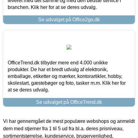
leveret med det samme og med den bedste service i
branchen. Klik her for at se deres udvalg.
Se udvalget på Office2go.dk
OfficeTrend.dk tilbyder mere end 4.000 unikke
produkter. De har et bredt udvalg af elektronik,
emballage, etiketter og mærker, kontorartikler, hobby,
skolestart, gæstebøger og foto, tasker m.m. Klik her for
at se deres udvalg.
Se udvalget på OfficeTrend.dk
Vi har gennemgået de mest populære webshops og anmeldt
dem med stjerner fra 1 til 5 ud fra bl.a. deres prisniveau,
sortimentstørrelse, kundeservice, brugervenlighed,