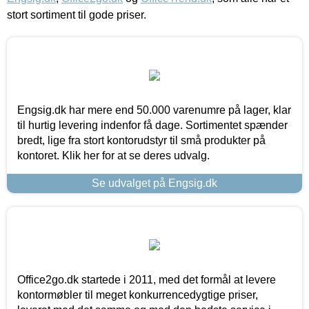
stort sortiment til gode priser.
Engsig.dk har mere end 50.000 varenumre på lager, klar
til hurtig levering indenfor få dage. Sortimentet spænder
bredt, lige fra stort kontorudstyr til små produkter på
kontoret. Klik her for at se deres udvalg.
Se udvalget på Engsig.dk
Office2go.dk startede i 2011, med det formål at levere
kontormøbler til meget konkurrencedygtige priser,