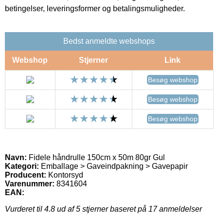
betingelser, leveringsformer og betalingsmuligheder.
Bedst anmeldte webshops
Webshop
Stjerner
Link
Besøg webshop
Besøg webshop
Besøg webshop
Navn:
Fidele håndrulle 150cm x 50m 80gr Gul
Kategori:
Emballage > Gaveindpakning > Gavepapir
Producent:
Kontorsyd
Varenummer:
8341604
EAN:
Vurderet til
4.8
ud af 5 stjerner baseret på
17
anmeldelser