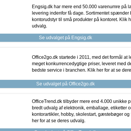
Engsig.dk har mere end 50.000 varenumre på lager
levering indenfor få dage. Sortimentet spænder br
kontorudstyr til små produkter på kontoret. Klik h
udvalg.
Se udvalget på Engsig.dk
Office2go.dk startede i 2011, med det formål at l
meget konkurrencedygtige priser, leveret med
bedste service i branchen. Klik her for at se der
Se udvalget på Office2go.dk
OfficeTrend.dk tilbyder mere end 4.000 unikke p
bredt udvalg af elektronik, emballage, etiketter 
kontorartikler, hobby, skolestart, gæstebøger og 
her for at se deres udvalg.