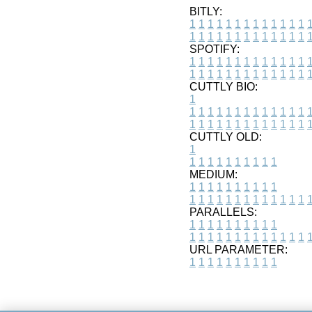
BITLY:
1
1
1
1
1
1
1
1
1
1
1
1
1
1
1
1
1
1
1
1
1
1
1
1
1
1
SPOTIFY:
1
1
1
1
1
1
1
1
1
1
1
1
1
1
1
1
1
1
1
1
1
1
1
1
1
1
CUTTLY BIO:
1
1
1
1
1
1
1
1
1
1
1
1
1
1
1
1
1
1
1
1
1
1
1
1
1
1
1
CUTTLY OLD:
1
1
1
1
1
1
1
1
1
1
1
MEDIUM:
1
1
1
1
1
1
1
1
1
1
1
1
1
1
1
1
1
1
1
1
1
1
1
PARALLELS:
1
1
1
1
1
1
1
1
1
1
1
1
1
1
1
1
1
1
1
1
1
1
1
URL PARAMETER:
1
1
1
1
1
1
1
1
1
1