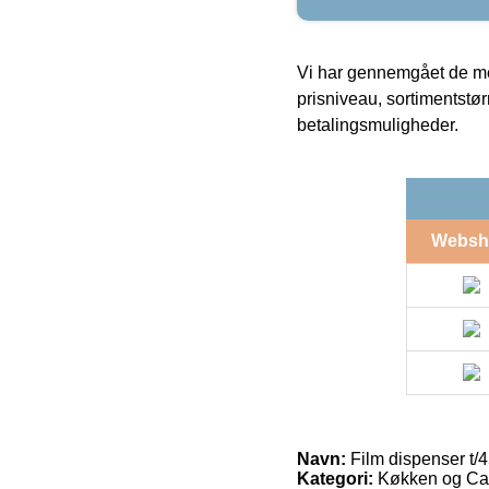
Vi har gennemgået de mes
prisniveau, sortimentstø
betalingsmuligheder.
Websh
Navn:
Film dispenser t
Kategori:
Køkken og Cate