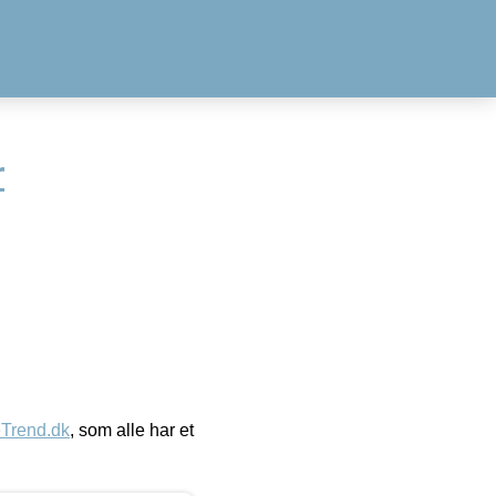
r
eTrend.dk
, som alle har et