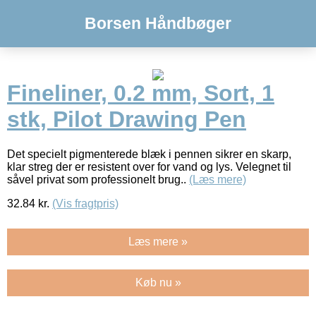
Borsen Håndbøger
Fineliner, 0.2 mm, Sort, 1
stk, Pilot Drawing Pen
Det specielt pigmenterede blæk i pennen sikrer en skarp,
klar streg der er resistent over for vand og lys. Velegnet til
såvel privat som professionelt brug..
(Læs mere)
32.84
kr.
(Vis fragtpris)
Læs mere »
Køb nu »