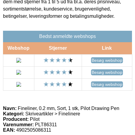
dem med stjerner fra 1 til 5 ud fra bl.a. deres prisniveau,
sortimentstørrelse, kundeservice, brugervenlighed,
betingelser, leveringsformer og betalingsmuligheder.
Bedst anmeldte webshops
Webshop
Stjerner
Link
Besøg webshop
Besøg webshop
Besøg webshop
Navn:
Fineliner, 0.2 mm, Sort, 1 stk, Pilot Drawing Pen
Kategori:
Skriveartikler > Finelinere
Producent:
Pilot
Varenummer:
PLT86311
EAN:
4902505086311