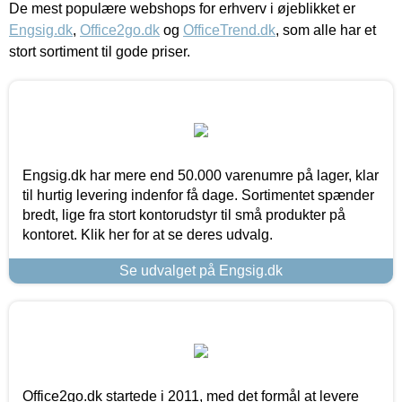
De mest populære webshops for erhverv i øjeblikket er
Engsig.dk
,
Office2go.dk
og
OfficeTrend.dk
, som alle har et
stort sortiment til gode priser.
Engsig.dk har mere end 50.000 varenumre på lager, klar
til hurtig levering indenfor få dage. Sortimentet spænder
bredt, lige fra stort kontorudstyr til små produkter på
kontoret. Klik her for at se deres udvalg.
Se udvalget på Engsig.dk
Office2go.dk startede i 2011, med det formål at levere