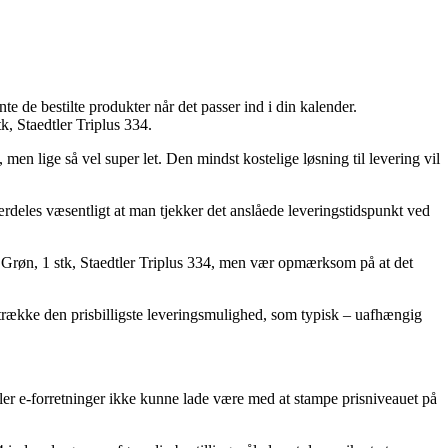
e de bestilte produkter når det passer ind i din kalender.
, Staedtler Triplus 334.
men lige så vel super let. Den mindst kostelige løsning til levering vil
særdeles væsentligt at man tjekker det anslåede leveringstidspunkt ved
, Grøn, 1 stk, Staedtler Triplus 334, men vær opmærksom på at det
oretrække den prisbilligste leveringsmulighed, som typisk – uafhængig
tler e-forretninger ikke kunne lade være med at stampe prisniveauet på