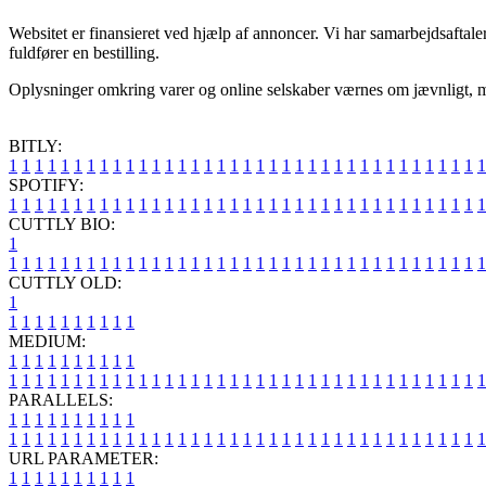
Websitet er finansieret ved hjælp af annoncer. Vi har samarbejdsaftaler
fuldfører en bestilling.
Oplysninger omkring varer og online selskaber værnes om jævnligt, men 
BITLY:
1
1
1
1
1
1
1
1
1
1
1
1
1
1
1
1
1
1
1
1
1
1
1
1
1
1
1
1
1
1
1
1
1
1
1
1
1
SPOTIFY:
1
1
1
1
1
1
1
1
1
1
1
1
1
1
1
1
1
1
1
1
1
1
1
1
1
1
1
1
1
1
1
1
1
1
1
1
1
CUTTLY BIO:
1
1
1
1
1
1
1
1
1
1
1
1
1
1
1
1
1
1
1
1
1
1
1
1
1
1
1
1
1
1
1
1
1
1
1
1
1
1
CUTTLY OLD:
1
1
1
1
1
1
1
1
1
1
1
MEDIUM:
1
1
1
1
1
1
1
1
1
1
1
1
1
1
1
1
1
1
1
1
1
1
1
1
1
1
1
1
1
1
1
1
1
1
1
1
1
1
1
1
1
1
1
1
1
1
1
PARALLELS:
1
1
1
1
1
1
1
1
1
1
1
1
1
1
1
1
1
1
1
1
1
1
1
1
1
1
1
1
1
1
1
1
1
1
1
1
1
1
1
1
1
1
1
1
1
1
1
URL PARAMETER:
1
1
1
1
1
1
1
1
1
1