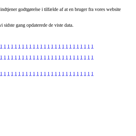
ndtjener godtgørelse i tilfælde af at en bruger fra vores website
i sidste gang opdaterede de viste data.
1
1
1
1
1
1
1
1
1
1
1
1
1
1
1
1
1
1
1
1
1
1
1
1
1
1
1
1
1
1
1
1
1
1
1
1
1
1
1
1
1
1
1
1
1
1
1
1
1
1
1
1
1
1
1
1
1
1
1
1
1
1
1
1
1
1
1
1
1
1
1
1
1
1
1
1
1
1