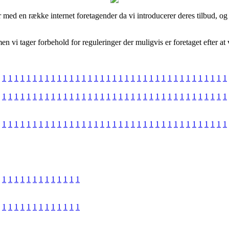
 med en række internet foretagender da vi introducerer deres tilbud, og i
vi tager forbehold for reguleringer der muligvis er foretaget efter at v
1
1
1
1
1
1
1
1
1
1
1
1
1
1
1
1
1
1
1
1
1
1
1
1
1
1
1
1
1
1
1
1
1
1
1
1
1
1
1
1
1
1
1
1
1
1
1
1
1
1
1
1
1
1
1
1
1
1
1
1
1
1
1
1
1
1
1
1
1
1
1
1
1
1
1
1
1
1
1
1
1
1
1
1
1
1
1
1
1
1
1
1
1
1
1
1
1
1
1
1
1
1
1
1
1
1
1
1
1
1
1
1
1
1
1
1
1
1
1
1
1
1
1
1
1
1
1
1
1
1
1
1
1
1
1
1
1