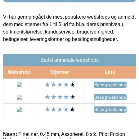
Vi har gennemgået de mest populære webshops og anmeldt
dem med stjerner fra 1 til 5 ud fra bl.a. deres prisniveau,
sortimentstørrelse, kundeservice, brugervenlighed,
betingelser, leveringsformer og betalingsmuligheder.
Bedst anmeldte webshops
Webshop
Stjerner
Link
Besøg webshop
Besøg webshop
Besøg webshop
Navn:
Fineliner, 0.45 mm, Assorteret, 8 stk, Pilot Frixion