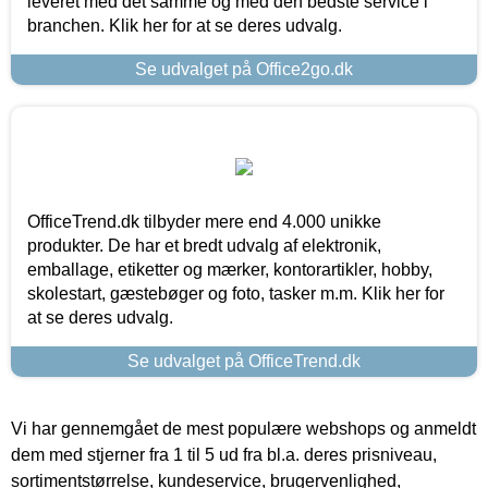
leveret med det samme og med den bedste service i
branchen. Klik her for at se deres udvalg.
Se udvalget på Office2go.dk
OfficeTrend.dk tilbyder mere end 4.000 unikke
produkter. De har et bredt udvalg af elektronik,
emballage, etiketter og mærker, kontorartikler, hobby,
skolestart, gæstebøger og foto, tasker m.m. Klik her for
at se deres udvalg.
Se udvalget på OfficeTrend.dk
Vi har gennemgået de mest populære webshops og anmeldt
dem med stjerner fra 1 til 5 ud fra bl.a. deres prisniveau,
sortimentstørrelse, kundeservice, brugervenlighed,