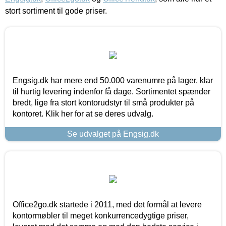
stort sortiment til gode priser.
Engsig.dk har mere end 50.000 varenumre på lager, klar
til hurtig levering indenfor få dage. Sortimentet spænder
bredt, lige fra stort kontorudstyr til små produkter på
kontoret. Klik her for at se deres udvalg.
Se udvalget på Engsig.dk
Office2go.dk startede i 2011, med det formål at levere
kontormøbler til meget konkurrencedygtige priser,