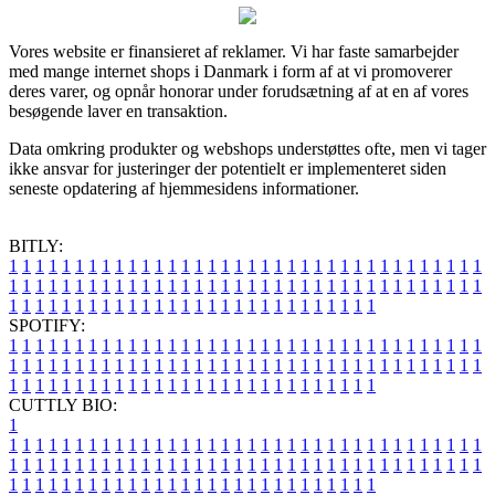
Vores website er finansieret af reklamer. Vi har faste samarbejder
med mange internet shops i Danmark i form af at vi promoverer
deres varer, og opnår honorar under forudsætning af at en af vores
besøgende laver en transaktion.
Data omkring produkter og webshops understøttes ofte, men vi tager
ikke ansvar for justeringer der potentielt er implementeret siden
seneste opdatering af hjemmesidens informationer.
BITLY:
1
1
1
1
1
1
1
1
1
1
1
1
1
1
1
1
1
1
1
1
1
1
1
1
1
1
1
1
1
1
1
1
1
1
1
1
1
1
1
1
1
1
1
1
1
1
1
1
1
1
1
1
1
1
1
1
1
1
1
1
1
1
1
1
1
1
1
1
1
1
1
1
1
1
1
1
1
1
1
1
1
1
1
1
1
1
1
1
1
1
1
1
1
1
1
1
1
1
1
1
SPOTIFY:
1
1
1
1
1
1
1
1
1
1
1
1
1
1
1
1
1
1
1
1
1
1
1
1
1
1
1
1
1
1
1
1
1
1
1
1
1
1
1
1
1
1
1
1
1
1
1
1
1
1
1
1
1
1
1
1
1
1
1
1
1
1
1
1
1
1
1
1
1
1
1
1
1
1
1
1
1
1
1
1
1
1
1
1
1
1
1
1
1
1
1
1
1
1
1
1
1
1
1
1
CUTTLY BIO:
1
1
1
1
1
1
1
1
1
1
1
1
1
1
1
1
1
1
1
1
1
1
1
1
1
1
1
1
1
1
1
1
1
1
1
1
1
1
1
1
1
1
1
1
1
1
1
1
1
1
1
1
1
1
1
1
1
1
1
1
1
1
1
1
1
1
1
1
1
1
1
1
1
1
1
1
1
1
1
1
1
1
1
1
1
1
1
1
1
1
1
1
1
1
1
1
1
1
1
1
1