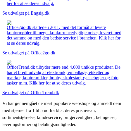
her for at se deres udvalg.
Se udvalget på Engsig.dk
Office2go.dk startede i 2011, med det formål at levere
kontormøbler til meget konkurrencedygtige priser, leveret med
det samme og med den bedste service i branchen. Klik her for
at se deres udvalg.
Se udvalget på Office2go.dk
OfficeTrend.dk tilbyder mere end 4.000 unikke produkter. De
har et bredt udvalg af elektronik, emballage, etiketter og
mærker, kontorartikler, hobby, skolestart, gæstebøger og foto,
tasker m.m. Klik her for at se deres udvalg.
Se udvalget på OfficeTrend.dk
Vi har gennemgået de mest populære webshops og anmeldt dem
med stjerner fra 1 til 5 ud fra bl.a. deres prisniveau,
sortimentstørrelse, kundeservice, brugervenlighed, betingelser,
leveringsformer og betalingsmuligheder.