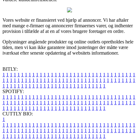
Vores website er finansieret ved hjælp af annoncer. Vi har aftaler
med mange e-firmaer og annoncerer firmaernes varer, og indhenter
provision i tilfælde af at en af vores brugere foretager en ordre.
Oplysninger angående produkter og online outlets opretholdes hele
tiden, men vi kan ikke garantere imod justeringer der måtte være
iværksat efter seneste opdatering af websitets informationer.
BITLY:
1
1
1
1
1
1
1
1
1
1
1
1
1
1
1
1
1
1
1
1
1
1
1
1
1
1
1
1
1
1
1
1
1
1
1
1
1
1
1
1
1
1
1
1
1
1
1
1
1
1
1
1
1
1
1
1
1
1
1
1
1
1
1
1
1
1
1
1
1
1
1
1
1
1
1
1
1
1
1
1
1
1
1
1
1
1
1
1
1
1
1
1
1
1
1
1
1
1
1
1
SPOTIFY:
1
1
1
1
1
1
1
1
1
1
1
1
1
1
1
1
1
1
1
1
1
1
1
1
1
1
1
1
1
1
1
1
1
1
1
1
1
1
1
1
1
1
1
1
1
1
1
1
1
1
1
1
1
1
1
1
1
1
1
1
1
1
1
1
1
1
1
1
1
1
1
1
1
1
1
1
1
1
1
1
1
1
1
1
1
1
1
1
1
1
1
1
1
1
1
1
1
1
1
1
CUTTLY BIO:
1
1
1
1
1
1
1
1
1
1
1
1
1
1
1
1
1
1
1
1
1
1
1
1
1
1
1
1
1
1
1
1
1
1
1
1
1
1
1
1
1
1
1
1
1
1
1
1
1
1
1
1
1
1
1
1
1
1
1
1
1
1
1
1
1
1
1
1
1
1
1
1
1
1
1
1
1
1
1
1
1
1
1
1
1
1
1
1
1
1
1
1
1
1
1
1
1
1
1
1
1