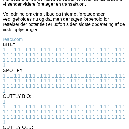
vi sender videre foretager en transaktion.
Vejledning omkring tilbud og internet foretagender
vedligeholdes nu og da, men der tages forbehold for
rettelser der potentielt er udført siden sidste opdatering af de
viste oplysninger.
reacr.com
BITLY:
1
1
1
1
1
1
1
1
1
1
1
1
1
1
1
1
1
1
1
1
1
1
1
1
1
1
1
1
1
1
1
1
1
1
1
1
1
1
1
1
1
1
1
1
1
1
1
1
1
1
1
1
1
1
1
1
1
1
1
1
1
1
1
1
1
1
1
1
1
1
1
1
1
1
1
1
1
1
1
1
1
1
1
1
1
1
1
1
1
1
1
1
1
1
1
1
1
1
1
1
SPOTIFY:
1
1
1
1
1
1
1
1
1
1
1
1
1
1
1
1
1
1
1
1
1
1
1
1
1
1
1
1
1
1
1
1
1
1
1
1
1
1
1
1
1
1
1
1
1
1
1
1
1
1
1
1
1
1
1
1
1
1
1
1
1
1
1
1
1
1
1
1
1
1
1
1
1
1
1
1
1
1
1
1
1
1
1
1
1
1
1
1
1
1
1
1
1
1
1
1
1
1
1
1
CUTTLY BIO:
1
1
1
1
1
1
1
1
1
1
1
1
1
1
1
1
1
1
1
1
1
1
1
1
1
1
1
1
1
1
1
1
1
1
1
1
1
1
1
1
1
1
1
1
1
1
1
1
1
1
1
1
1
1
1
1
1
1
1
1
1
1
1
1
1
1
1
1
1
1
1
1
1
1
1
1
1
1
1
1
1
1
1
1
1
1
1
1
1
1
1
1
1
1
1
1
1
1
1
1
1
CUTTLY OLD: