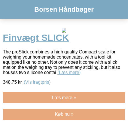
Borsen Håndbøger
Finvægt SLICK
The proSlick combines a high quality Compact scale for
weighing your homemade concentrates, with a tool kit
equipped like no other. Not only does it come with a slick
mat on the weighing tray to prevent any sticking, but it also
houses two silicone contai
(Læs mere)
348.75
kr.
(Vis fragtpris)
Læs mere »
Køb nu »