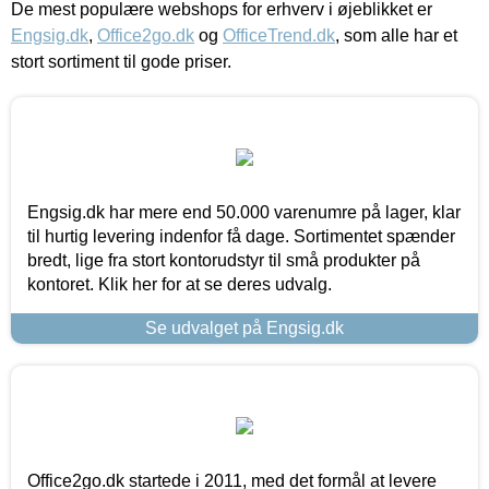
De mest populære webshops for erhverv i øjeblikket er
Engsig.dk
,
Office2go.dk
og
OfficeTrend.dk
, som alle har et
stort sortiment til gode priser.
Engsig.dk har mere end 50.000 varenumre på lager, klar
til hurtig levering indenfor få dage. Sortimentet spænder
bredt, lige fra stort kontorudstyr til små produkter på
kontoret. Klik her for at se deres udvalg.
Se udvalget på Engsig.dk
Office2go.dk startede i 2011, med det formål at levere