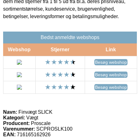
dem med stjerner fra 1 til 5 ud fra bl.a. deres prisniveau,
sortimentstørrelse, kundeservice, brugervenlighed,
betingelser, leveringsformer og betalingsmuligheder.
Bedst anmeldte webshops
Webshop
Stjerner
Link
Besøg webshop
Besøg webshop
Besøg webshop
Navn:
Finvægt SLICK
Kategori:
Vægt
Producent:
Proscale
Varenummer:
SCPROSLK100
EAN:
716165162926