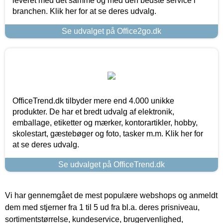
leveret med det samme og med den bedste service i
branchen. Klik her for at se deres udvalg.
Se udvalget på Office2go.dk
OfficeTrend.dk tilbyder mere end 4.000 unikke
produkter. De har et bredt udvalg af elektronik,
emballage, etiketter og mærker, kontorartikler, hobby,
skolestart, gæstebøger og foto, tasker m.m. Klik her for
at se deres udvalg.
Se udvalget på OfficeTrend.dk
Vi har gennemgået de mest populære webshops og anmeldt
dem med stjerner fra 1 til 5 ud fra bl.a. deres prisniveau,
sortimentstørrelse, kundeservice, brugervenlighed,