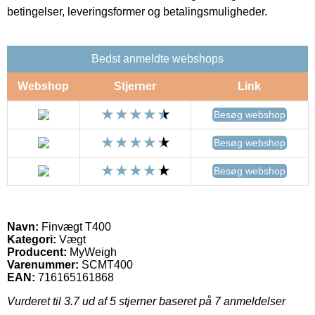
betingelser, leveringsformer og betalingsmuligheder.
Bedst anmeldte webshops
Webshop
Stjerner
Link
Besøg webshop
Besøg webshop
Besøg webshop
Navn:
Finvægt T400
Kategori:
Vægt
Producent:
MyWeigh
Varenummer:
SCMT400
EAN:
716165161868
Vurderet til
3.7
ud af 5 stjerner baseret på
7
anmeldelser