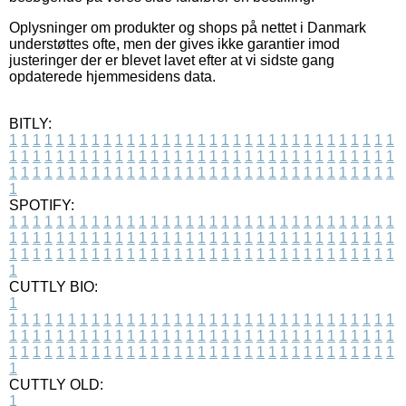
Oplysninger om produkter og shops på nettet i Danmark
understøttes ofte, men der gives ikke garantier imod
justeringer der er blevet lavet efter at vi sidste gang
opdaterede hjemmesidens data.
BITLY:
1
1
1
1
1
1
1
1
1
1
1
1
1
1
1
1
1
1
1
1
1
1
1
1
1
1
1
1
1
1
1
1
1
1
1
1
1
1
1
1
1
1
1
1
1
1
1
1
1
1
1
1
1
1
1
1
1
1
1
1
1
1
1
1
1
1
1
1
1
1
1
1
1
1
1
1
1
1
1
1
1
1
1
1
1
1
1
1
1
1
1
1
1
1
1
1
1
1
1
1
SPOTIFY:
1
1
1
1
1
1
1
1
1
1
1
1
1
1
1
1
1
1
1
1
1
1
1
1
1
1
1
1
1
1
1
1
1
1
1
1
1
1
1
1
1
1
1
1
1
1
1
1
1
1
1
1
1
1
1
1
1
1
1
1
1
1
1
1
1
1
1
1
1
1
1
1
1
1
1
1
1
1
1
1
1
1
1
1
1
1
1
1
1
1
1
1
1
1
1
1
1
1
1
1
CUTTLY BIO:
1
1
1
1
1
1
1
1
1
1
1
1
1
1
1
1
1
1
1
1
1
1
1
1
1
1
1
1
1
1
1
1
1
1
1
1
1
1
1
1
1
1
1
1
1
1
1
1
1
1
1
1
1
1
1
1
1
1
1
1
1
1
1
1
1
1
1
1
1
1
1
1
1
1
1
1
1
1
1
1
1
1
1
1
1
1
1
1
1
1
1
1
1
1
1
1
1
1
1
1
1
CUTTLY OLD:
1