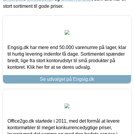
stort sortiment til gode priser.
Engsig.dk har mere end 50.000 varenumre på lager, klar
til hurtig levering indenfor få dage. Sortimentet spænder
bredt, lige fra stort kontorudstyr til små produkter på
kontoret. Klik her for at se deres udvalg.
Se udvalget på Engsig.dk
Office2go.dk startede i 2011, med det formål at levere
kontormøbler til meget konkurrencedygtige priser,