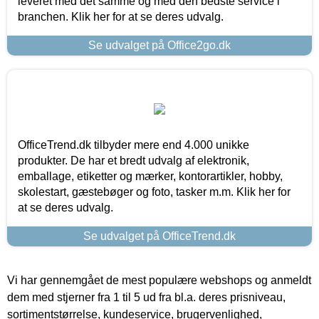
leveret med det samme og med den bedste service i
branchen. Klik her for at se deres udvalg.
Se udvalget på Office2go.dk
OfficeTrend.dk tilbyder mere end 4.000 unikke
produkter. De har et bredt udvalg af elektronik,
emballage, etiketter og mærker, kontorartikler, hobby,
skolestart, gæstebøger og foto, tasker m.m. Klik her for
at se deres udvalg.
Se udvalget på OfficeTrend.dk
Vi har gennemgået de mest populære webshops og anmeldt
dem med stjerner fra 1 til 5 ud fra bl.a. deres prisniveau,
sortimentstørrelse, kundeservice, brugervenlighed,