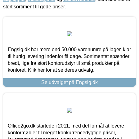
stort sortiment til gode priser.
Engsig.dk har mere end 50.000 varenumre på lager, klar
til hurtig levering indenfor få dage. Sortimentet spænder
bredt, lige fra stort kontorudstyr til små produkter på
kontoret. Klik her for at se deres udvalg.
Se udvalget på Engsig.dk
Office2go.dk startede i 2011, med det formål at levere
kontormøbler til meget konkurrencedygtige priser,