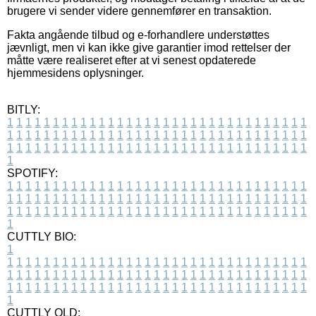
brugere vi sender videre gennemfører en transaktion.
Fakta angående tilbud og e-forhandlere understøttes
jævnligt, men vi kan ikke give garantier imod rettelser der
måtte være realiseret efter at vi senest opdaterede
hjemmesidens oplysninger.
BITLY:
1
1
1
1
1
1
1
1
1
1
1
1
1
1
1
1
1
1
1
1
1
1
1
1
1
1
1
1
1
1
1
1
1
1
1
1
1
1
1
1
1
1
1
1
1
1
1
1
1
1
1
1
1
1
1
1
1
1
1
1
1
1
1
1
1
1
1
1
1
1
1
1
1
1
1
1
1
1
1
1
1
1
1
1
1
1
1
1
1
1
1
1
1
1
1
1
1
1
1
1
SPOTIFY:
1
1
1
1
1
1
1
1
1
1
1
1
1
1
1
1
1
1
1
1
1
1
1
1
1
1
1
1
1
1
1
1
1
1
1
1
1
1
1
1
1
1
1
1
1
1
1
1
1
1
1
1
1
1
1
1
1
1
1
1
1
1
1
1
1
1
1
1
1
1
1
1
1
1
1
1
1
1
1
1
1
1
1
1
1
1
1
1
1
1
1
1
1
1
1
1
1
1
1
1
CUTTLY BIO:
1
1
1
1
1
1
1
1
1
1
1
1
1
1
1
1
1
1
1
1
1
1
1
1
1
1
1
1
1
1
1
1
1
1
1
1
1
1
1
1
1
1
1
1
1
1
1
1
1
1
1
1
1
1
1
1
1
1
1
1
1
1
1
1
1
1
1
1
1
1
1
1
1
1
1
1
1
1
1
1
1
1
1
1
1
1
1
1
1
1
1
1
1
1
1
1
1
1
1
1
1
CUTTLY OLD: