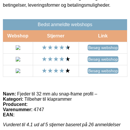
betingelser, leveringsformer og betalingsmuligheder.
Bedst anmeldte webshops
Webshop
Stjerner
Link
Besøg webshop
Besøg webshop
Besøg webshop
Navn:
Fjeder til 32 mm alu snap-frame profil –
Kategori:
Tilbehør til klaprammer
Producent:
Varenummer:
4747
EAN:
Vurderet til
4.1
ud af 5 stjerner baseret på
26
anmeldelser