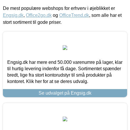
De mest populære webshops for erhverv i øjeblikket er
Engsig.dk
,
Office2go.dk
og
OfficeTrend.dk
, som alle har et
stort sortiment til gode priser.
Engsig.dk har mere end 50.000 varenumre på lager, klar
til hurtig levering indenfor få dage. Sortimentet spænder
bredt, lige fra stort kontorudstyr til små produkter på
kontoret. Klik her for at se deres udvalg.
Se udvalget på Engsig.dk