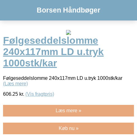
Borsen Håndbøger
Følgeseddelslomme
240x117mm LD u.tryk
1000stk/kar
Følgeseddelslomme 240x117mm LD u.tryk 1000stk/kar
(Læs mere)
606.25
kr.
(Vis fragtpris)
Læs mere »
Køb nu »