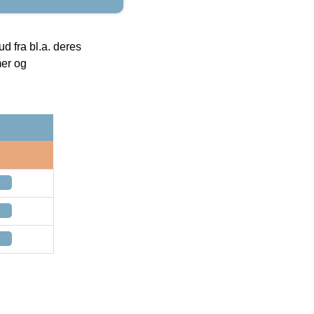
 fra bl.a. deres
mer og