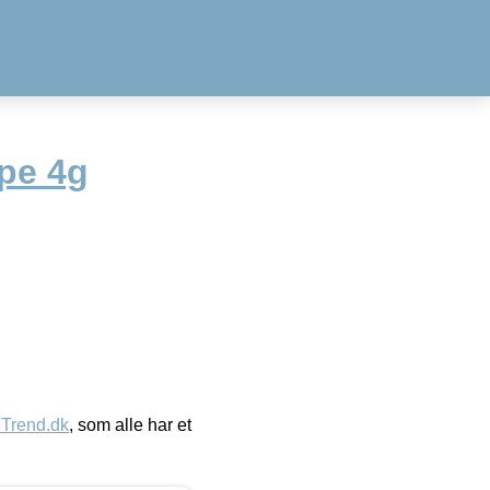
pe 4g
eTrend.dk
, som alle har et