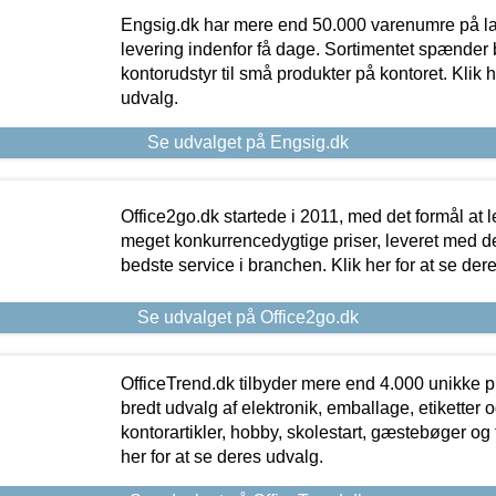
Engsig.dk har mere end 50.000 varenumre på lager
levering indenfor få dage. Sortimentet spænder br
kontorudstyr til små produkter på kontoret. Klik h
udvalg.
Se udvalget på Engsig.dk
Office2go.dk startede i 2011, med det formål at l
meget konkurrencedygtige priser, leveret med
bedste service i branchen. Klik her for at se der
Se udvalget på Office2go.dk
OfficeTrend.dk tilbyder mere end 4.000 unikke p
bredt udvalg af elektronik, emballage, etiketter 
kontorartikler, hobby, skolestart, gæstebøger og 
her for at se deres udvalg.