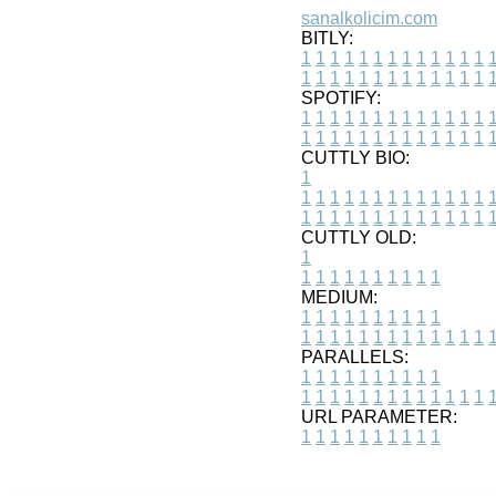
sanalkolicim.com
BITLY:
1
1
1
1
1
1
1
1
1
1
1
1
1
1
1
1
1
1
1
1
1
1
1
1
1
1
SPOTIFY:
1
1
1
1
1
1
1
1
1
1
1
1
1
1
1
1
1
1
1
1
1
1
1
1
1
1
CUTTLY BIO:
1
1
1
1
1
1
1
1
1
1
1
1
1
1
1
1
1
1
1
1
1
1
1
1
1
1
1
CUTTLY OLD:
1
1
1
1
1
1
1
1
1
1
1
MEDIUM:
1
1
1
1
1
1
1
1
1
1
1
1
1
1
1
1
1
1
1
1
1
1
1
PARALLELS:
1
1
1
1
1
1
1
1
1
1
1
1
1
1
1
1
1
1
1
1
1
1
1
URL PARAMETER:
1
1
1
1
1
1
1
1
1
1