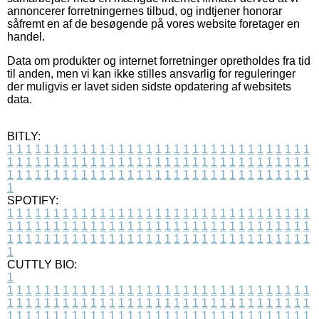
annoncerer forretningernes tilbud, og indtjener honorar
såfremt en af de besøgende på vores website foretager en
handel.
Data om produkter og internet forretninger opretholdes fra tid
til anden, men vi kan ikke stilles ansvarlig for reguleringer
der muligvis er lavet siden sidste opdatering af websitets
data.
BITLY:
1
1
1
1
1
1
1
1
1
1
1
1
1
1
1
1
1
1
1
1
1
1
1
1
1
1
1
1
1
1
1
1
1
1
1
1
1
1
1
1
1
1
1
1
1
1
1
1
1
1
1
1
1
1
1
1
1
1
1
1
1
1
1
1
1
1
1
1
1
1
1
1
1
1
1
1
1
1
1
1
1
1
1
1
1
1
1
1
1
1
1
1
1
1
1
1
1
1
1
1
SPOTIFY:
1
1
1
1
1
1
1
1
1
1
1
1
1
1
1
1
1
1
1
1
1
1
1
1
1
1
1
1
1
1
1
1
1
1
1
1
1
1
1
1
1
1
1
1
1
1
1
1
1
1
1
1
1
1
1
1
1
1
1
1
1
1
1
1
1
1
1
1
1
1
1
1
1
1
1
1
1
1
1
1
1
1
1
1
1
1
1
1
1
1
1
1
1
1
1
1
1
1
1
1
CUTTLY BIO:
1
1
1
1
1
1
1
1
1
1
1
1
1
1
1
1
1
1
1
1
1
1
1
1
1
1
1
1
1
1
1
1
1
1
1
1
1
1
1
1
1
1
1
1
1
1
1
1
1
1
1
1
1
1
1
1
1
1
1
1
1
1
1
1
1
1
1
1
1
1
1
1
1
1
1
1
1
1
1
1
1
1
1
1
1
1
1
1
1
1
1
1
1
1
1
1
1
1
1
1