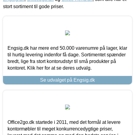
stort sortiment til gode priser.
Engsig.dk har mere end 50.000 varenumre på lager, klar
til hurtig levering indenfor få dage. Sortimentet spænder
bredt, lige fra stort kontorudstyr til små produkter på
kontoret. Klik her for at se deres udvalg.
Se udvalget på Engsig.dk
Office2go.dk startede i 2011, med det formål at levere
kontormøbler til meget konkurrencedygtige priser,