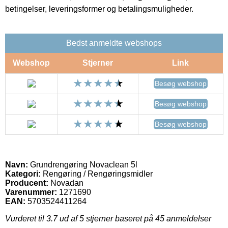
betingelser, leveringsformer og betalingsmuligheder.
Bedst anmeldte webshops
Webshop
Stjerner
Link
Besøg webshop
Besøg webshop
Besøg webshop
Navn:
Grundrengøring Novaclean 5l
Kategori:
Rengøring / Rengøringsmidler
Producent:
Novadan
Varenummer:
1271690
EAN:
5703524411264
Vurderet til
3.7
ud af 5 stjerner baseret på
45
anmeldelser