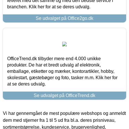
leveret med det samme og med den bedste service i
branchen. Klik her for at se deres udvalg.
Se udvalget på Office2go.dk
OfficeTrend.dk tilbyder mere end 4.000 unikke
produkter. De har et bredt udvalg af elektronik,
emballage, etiketter og mærker, kontorartikler, hobby,
skolestart, gæstebøger og foto, tasker m.m. Klik her for
at se deres udvalg.
Se udvalget på OfficeTrend.dk
Vi har gennemgået de mest populære webshops og anmeldt
dem med stjerner fra 1 til 5 ud fra bl.a. deres prisniveau,
sortimentstørrelse, kundeservice, brugervenlighed,