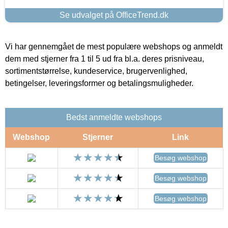
Se udvalget på OfficeTrend.dk
Vi har gennemgået de mest populære webshops og anmeldt
dem med stjerner fra 1 til 5 ud fra bl.a. deres prisniveau,
sortimentstørrelse, kundeservice, brugervenlighed,
betingelser, leveringsformer og betalingsmuligheder.
Bedst anmeldte webshops
Webshop
Stjerner
Link
Besøg webshop
Besøg webshop
Besøg webshop