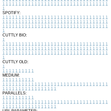
1
1
1
1
1
1
1
1
1
1
1
1
1
1
1
1
1
1
1
1
1
1
1
1
1
1
1
1
1
1
1
1
1
1
SPOTIFY:
1
1
1
1
1
1
1
1
1
1
1
1
1
1
1
1
1
1
1
1
1
1
1
1
1
1
1
1
1
1
1
1
1
1
1
1
1
1
1
1
1
1
1
1
1
1
1
1
1
1
1
1
1
1
1
1
1
1
1
1
1
1
1
1
1
1
1
1
1
1
1
1
1
1
1
1
1
1
1
1
1
1
1
1
1
1
1
1
1
1
1
1
1
1
1
1
1
1
1
1
CUTTLY BIO:
1
1
1
1
1
1
1
1
1
1
1
1
1
1
1
1
1
1
1
1
1
1
1
1
1
1
1
1
1
1
1
1
1
1
1
1
1
1
1
1
1
1
1
1
1
1
1
1
1
1
1
1
1
1
1
1
1
1
1
1
1
1
1
1
1
1
1
1
1
1
1
1
1
1
1
1
1
1
1
1
1
1
1
1
1
1
1
1
1
1
1
1
1
1
1
1
1
1
1
1
1
CUTTLY OLD:
1
1
1
1
1
1
1
1
1
1
1
MEDIUM:
1
1
1
1
1
1
1
1
1
1
1
1
1
1
1
1
1
1
1
1
1
1
1
1
1
1
1
1
1
1
1
1
1
1
1
1
1
1
1
1
1
1
1
1
1
1
1
1
1
1
1
1
1
1
1
1
1
1
1
1
PARALLELS:
1
1
1
1
1
1
1
1
1
1
1
1
1
1
1
1
1
1
1
1
1
1
1
1
1
1
1
1
1
1
1
1
1
1
1
1
1
1
1
1
1
1
1
1
1
1
1
1
1
1
1
1
1
1
1
1
1
1
1
1
URL PARAMETER: