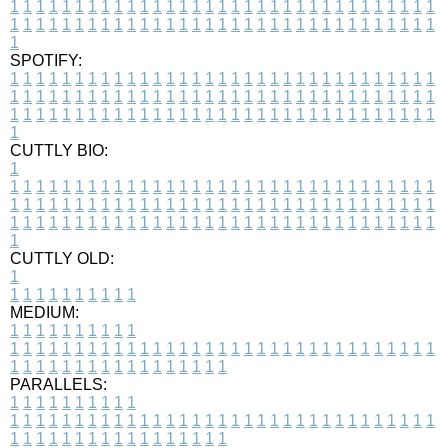
1
1
1
1
1
1
1
1
1
1
1
1
1
1
1
1
1
1
1
1
1
1
1
1
1
1
1
1
1
1
1
1
1
1
1
1
1
1
1
1
1
1
1
1
1
1
1
1
1
1
1
1
1
1
1
1
1
1
1
1
1
1
1
1
1
1
1
SPOTIFY:
1
1
1
1
1
1
1
1
1
1
1
1
1
1
1
1
1
1
1
1
1
1
1
1
1
1
1
1
1
1
1
1
1
1
1
1
1
1
1
1
1
1
1
1
1
1
1
1
1
1
1
1
1
1
1
1
1
1
1
1
1
1
1
1
1
1
1
1
1
1
1
1
1
1
1
1
1
1
1
1
1
1
1
1
1
1
1
1
1
1
1
1
1
1
1
1
1
1
1
1
CUTTLY BIO:
1
1
1
1
1
1
1
1
1
1
1
1
1
1
1
1
1
1
1
1
1
1
1
1
1
1
1
1
1
1
1
1
1
1
1
1
1
1
1
1
1
1
1
1
1
1
1
1
1
1
1
1
1
1
1
1
1
1
1
1
1
1
1
1
1
1
1
1
1
1
1
1
1
1
1
1
1
1
1
1
1
1
1
1
1
1
1
1
1
1
1
1
1
1
1
1
1
1
1
1
1
CUTTLY OLD:
1
1
1
1
1
1
1
1
1
1
1
MEDIUM:
1
1
1
1
1
1
1
1
1
1
1
1
1
1
1
1
1
1
1
1
1
1
1
1
1
1
1
1
1
1
1
1
1
1
1
1
1
1
1
1
1
1
1
1
1
1
1
1
1
1
1
1
1
1
1
1
1
1
1
1
PARALLELS:
1
1
1
1
1
1
1
1
1
1
1
1
1
1
1
1
1
1
1
1
1
1
1
1
1
1
1
1
1
1
1
1
1
1
1
1
1
1
1
1
1
1
1
1
1
1
1
1
1
1
1
1
1
1
1
1
1
1
1
1