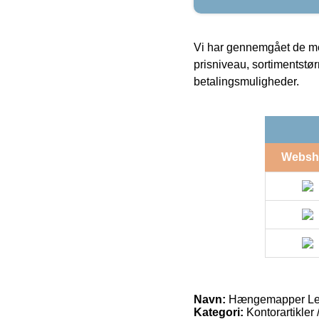
Vi har gennemgået de mes
prisniveau, sortimentstø
betalingsmuligheder.
Websh
Navn:
Hængemapper Leit
Kategori:
Kontorartikler