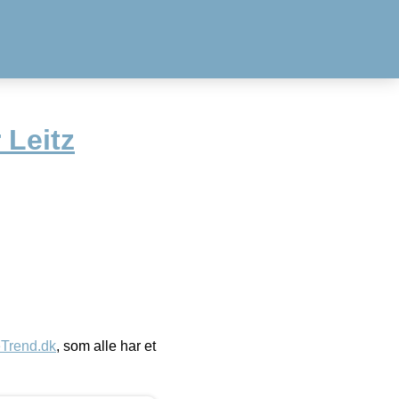
Leitz
eTrend.dk
, som alle har et