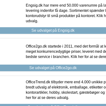
Engsig.dk har mere end 50.000 varenumre på lager
levering indenfor få dage. Sortimentet spænder br
kontorudstyr til små produkter på kontoret. Klik h
udvalg.
Se udvalget på Engsig.dk
Office2go.dk startede i 2011, med det formål at l
meget konkurrencedygtige priser, leveret med
bedste service i branchen. Klik her for at se der
Se udvalget på Office2go.dk
OfficeTrend.dk tilbyder mere end 4.000 unikke p
bredt udvalg af elektronik, emballage, etiketter 
kontorartikler, hobby, skolestart, gæstebøger og 
her for at se deres udvalg.