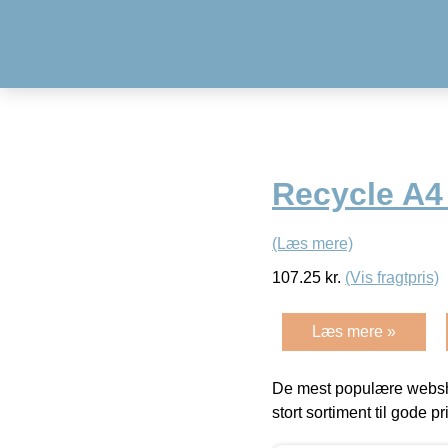
Recycle A4 
(Læs mere)
107.25
kr.
(Vis fragtpris)
Læs mere »
De mest populære websho
stort sortiment til gode pr