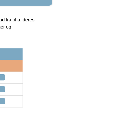
 fra bl.a. deres
mer og