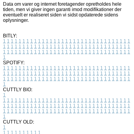
Data om varer og internet foretagender opretholdes hele
tiden, men vi giver ingen garanti imod modifikationer der
eventuelt er realiseret siden vi sidst opdaterede sidens
oplysninger.
BITLY:
1
1
1
1
1
1
1
1
1
1
1
1
1
1
1
1
1
1
1
1
1
1
1
1
1
1
1
1
1
1
1
1
1
1
1
1
1
1
1
1
1
1
1
1
1
1
1
1
1
1
1
1
1
1
1
1
1
1
1
1
1
1
1
1
1
1
1
1
1
1
1
1
1
1
1
1
1
1
1
1
1
1
1
1
1
1
1
1
1
1
1
1
1
1
1
1
1
1
1
1
SPOTIFY:
1
1
1
1
1
1
1
1
1
1
1
1
1
1
1
1
1
1
1
1
1
1
1
1
1
1
1
1
1
1
1
1
1
1
1
1
1
1
1
1
1
1
1
1
1
1
1
1
1
1
1
1
1
1
1
1
1
1
1
1
1
1
1
1
1
1
1
1
1
1
1
1
1
1
1
1
1
1
1
1
1
1
1
1
1
1
1
1
1
1
1
1
1
1
1
1
1
1
1
1
CUTTLY BIO:
1
1
1
1
1
1
1
1
1
1
1
1
1
1
1
1
1
1
1
1
1
1
1
1
1
1
1
1
1
1
1
1
1
1
1
1
1
1
1
1
1
1
1
1
1
1
1
1
1
1
1
1
1
1
1
1
1
1
1
1
1
1
1
1
1
1
1
1
1
1
1
1
1
1
1
1
1
1
1
1
1
1
1
1
1
1
1
1
1
1
1
1
1
1
1
1
1
1
1
1
1
CUTTLY OLD:
1
1
1
1
1
1
1
1
1
1
1