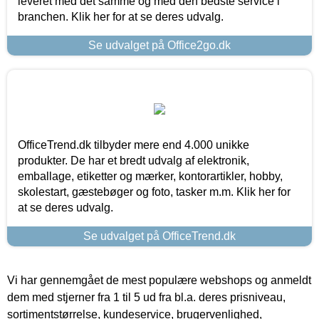
leveret med det samme og med den bedste service i
branchen. Klik her for at se deres udvalg.
Se udvalget på Office2go.dk
OfficeTrend.dk tilbyder mere end 4.000 unikke
produkter. De har et bredt udvalg af elektronik,
emballage, etiketter og mærker, kontorartikler, hobby,
skolestart, gæstebøger og foto, tasker m.m. Klik her for
at se deres udvalg.
Se udvalget på OfficeTrend.dk
Vi har gennemgået de mest populære webshops og anmeldt
dem med stjerner fra 1 til 5 ud fra bl.a. deres prisniveau,
sortimentstørrelse, kundeservice, brugervenlighed,