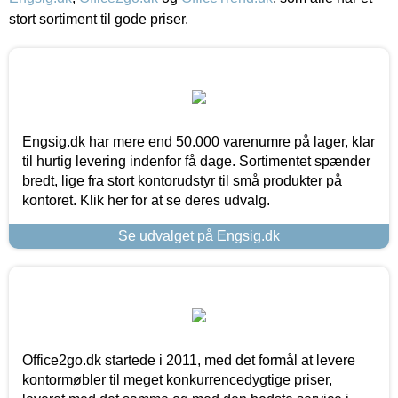
stort sortiment til gode priser.
Engsig.dk har mere end 50.000 varenumre på lager, klar
til hurtig levering indenfor få dage. Sortimentet spænder
bredt, lige fra stort kontorudstyr til små produkter på
kontoret. Klik her for at se deres udvalg.
Se udvalget på Engsig.dk
Office2go.dk startede i 2011, med det formål at levere
kontormøbler til meget konkurrencedygtige priser,