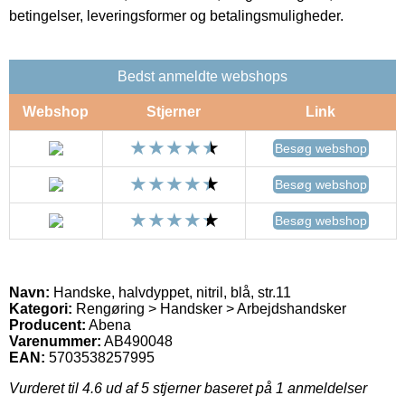
betingelser, leveringsformer og betalingsmuligheder.
Bedst anmeldte webshops
Webshop
Stjerner
Link
Besøg webshop
Besøg webshop
Besøg webshop
Navn:
Handske, halvdyppet, nitril, blå, str.11
Kategori:
Rengøring > Handsker > Arbejdshandsker
Producent:
Abena
Varenummer:
AB490048
EAN:
5703538257995
Vurderet til
4.6
ud af 5 stjerner baseret på
1
anmeldelser