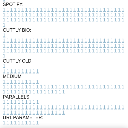
SPOTIFY:
1
1
1
1
1
1
1
1
1
1
1
1
1
1
1
1
1
1
1
1
1
1
1
1
1
1
1
1
1
1
1
1
1
1
1
1
1
1
1
1
1
1
1
1
1
1
1
1
1
1
1
1
1
1
1
1
1
1
1
1
1
1
1
1
1
1
1
1
1
1
1
1
1
1
1
1
1
1
1
1
1
1
1
1
1
1
1
1
1
1
1
1
1
1
1
1
1
1
1
1
CUTTLY BIO:
1
1
1
1
1
1
1
1
1
1
1
1
1
1
1
1
1
1
1
1
1
1
1
1
1
1
1
1
1
1
1
1
1
1
1
1
1
1
1
1
1
1
1
1
1
1
1
1
1
1
1
1
1
1
1
1
1
1
1
1
1
1
1
1
1
1
1
1
1
1
1
1
1
1
1
1
1
1
1
1
1
1
1
1
1
1
1
1
1
1
1
1
1
1
1
1
1
1
1
1
1
CUTTLY OLD:
1
1
1
1
1
1
1
1
1
1
1
MEDIUM:
1
1
1
1
1
1
1
1
1
1
1
1
1
1
1
1
1
1
1
1
1
1
1
1
1
1
1
1
1
1
1
1
1
1
1
1
1
1
1
1
1
1
1
1
1
1
1
1
1
1
1
1
1
1
1
1
1
1
1
1
PARALLELS:
1
1
1
1
1
1
1
1
1
1
1
1
1
1
1
1
1
1
1
1
1
1
1
1
1
1
1
1
1
1
1
1
1
1
1
1
1
1
1
1
1
1
1
1
1
1
1
1
1
1
1
1
1
1
1
1
1
1
1
1
URL PARAMETER:
1
1
1
1
1
1
1
1
1
1