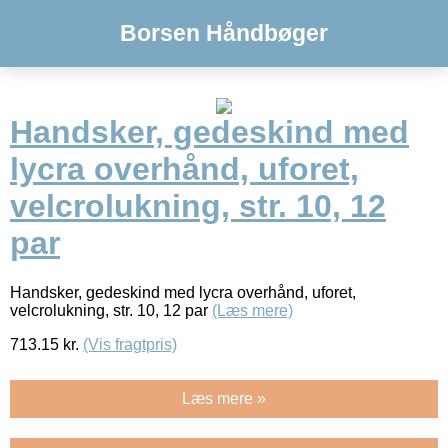
Borsen Håndbøger
Handsker, gedeskind med
lycra overhånd, uforet,
velcrolukning, str. 10, 12
par
Handsker, gedeskind med lycra overhånd, uforet,
velcrolukning, str. 10, 12 par
(Læs mere)
713.15
kr.
(Vis fragtpris)
Læs mere »