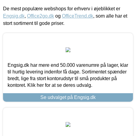
De mest populære webshops for erhverv i øjeblikket er
Engsig.dk
,
Office2go.dk
og
OfficeTrend.dk
, som alle har et
stort sortiment til gode priser.
Engsig.dk har mere end 50.000 varenumre på lager, klar
til hurtig levering indenfor få dage. Sortimentet spænder
bredt, lige fra stort kontorudstyr til små produkter på
kontoret. Klik her for at se deres udvalg.
Se udvalget på Engsig.dk