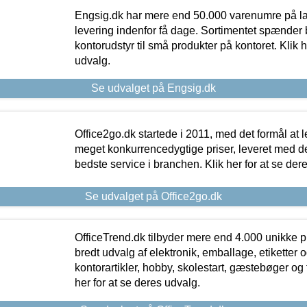
Engsig.dk har mere end 50.000 varenumre på lager
levering indenfor få dage. Sortimentet spænder br
kontorudstyr til små produkter på kontoret. Klik h
udvalg.
Se udvalget på Engsig.dk
Office2go.dk startede i 2011, med det formål at l
meget konkurrencedygtige priser, leveret med
bedste service i branchen. Klik her for at se der
Se udvalget på Office2go.dk
OfficeTrend.dk tilbyder mere end 4.000 unikke p
bredt udvalg af elektronik, emballage, etiketter 
kontorartikler, hobby, skolestart, gæstebøger og 
her for at se deres udvalg.