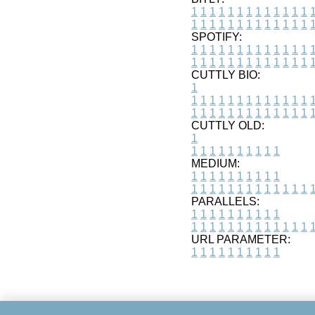
1
1
1
1
1
1
1
1
1
1
1
1
1
1
1
1
1
1
1
1
1
1
1
1
1
1
SPOTIFY:
1
1
1
1
1
1
1
1
1
1
1
1
1
1
1
1
1
1
1
1
1
1
1
1
1
1
CUTTLY BIO:
1
1
1
1
1
1
1
1
1
1
1
1
1
1
1
1
1
1
1
1
1
1
1
1
1
1
1
CUTTLY OLD:
1
1
1
1
1
1
1
1
1
1
1
MEDIUM:
1
1
1
1
1
1
1
1
1
1
1
1
1
1
1
1
1
1
1
1
1
1
1
PARALLELS:
1
1
1
1
1
1
1
1
1
1
1
1
1
1
1
1
1
1
1
1
1
1
1
URL PARAMETER:
1
1
1
1
1
1
1
1
1
1