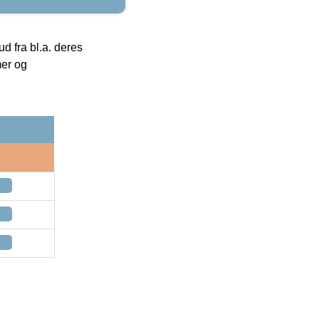
 fra bl.a. deres
mer og