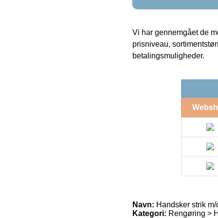
Vi har gennemgået de mes
prisniveau, sortimentstø
betalingsmuligheder.
Websh
Navn:
Handsker strik m/d
Kategori:
Rengøring > H