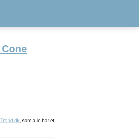
e Cone
eTrend.dk
, som alle har et