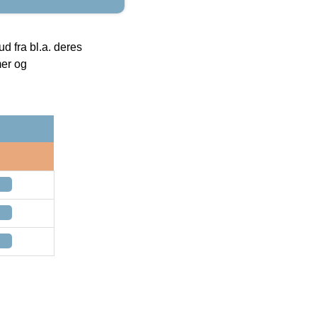
 fra bl.a. deres
mer og