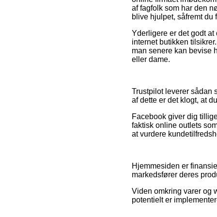
af fagfolk som har den 
blive hjulpet, såfremt du
Yderligere er det godt at
internet butikken tilsikrer
man senere kan bevise h
eller dame.
Trustpilot leverer sådan 
af dette er det klogt, at
Facebook giver dig tillige
faktisk online outlets so
at vurdere kundetilfreds
Hjemmesiden er finansier
markedsfører deres produ
Viden omkring varer og 
potentielt er implementere