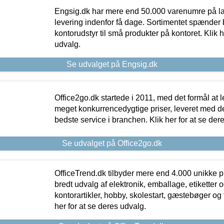
Engsig.dk har mere end 50.000 varenumre på lager
levering indenfor få dage. Sortimentet spænder br
kontorudstyr til små produkter på kontoret. Klik h
udvalg.
Se udvalget på Engsig.dk
Office2go.dk startede i 2011, med det formål at l
meget konkurrencedygtige priser, leveret med
bedste service i branchen. Klik her for at se der
Se udvalget på Office2go.dk
OfficeTrend.dk tilbyder mere end 4.000 unikke p
bredt udvalg af elektronik, emballage, etiketter 
kontorartikler, hobby, skolestart, gæstebøger og 
her for at se deres udvalg.