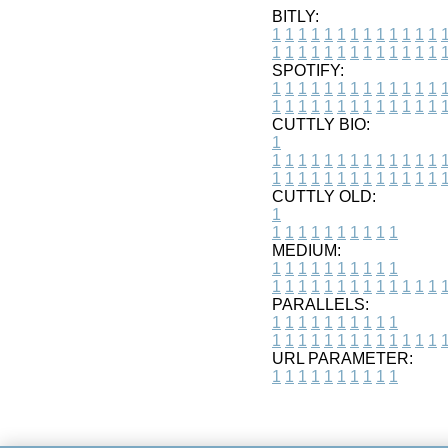
BITLY:
1
1
1
1
1
1
1
1
1
1
1
1
1
1
1
1
1
1
1
1
1
1
1
1
1
1
SPOTIFY:
1
1
1
1
1
1
1
1
1
1
1
1
1
1
1
1
1
1
1
1
1
1
1
1
1
1
CUTTLY BIO:
1
1
1
1
1
1
1
1
1
1
1
1
1
1
1
1
1
1
1
1
1
1
1
1
1
1
1
CUTTLY OLD:
1
1
1
1
1
1
1
1
1
1
1
MEDIUM:
1
1
1
1
1
1
1
1
1
1
1
1
1
1
1
1
1
1
1
1
1
1
1
PARALLELS:
1
1
1
1
1
1
1
1
1
1
1
1
1
1
1
1
1
1
1
1
1
1
1
URL PARAMETER:
1
1
1
1
1
1
1
1
1
1