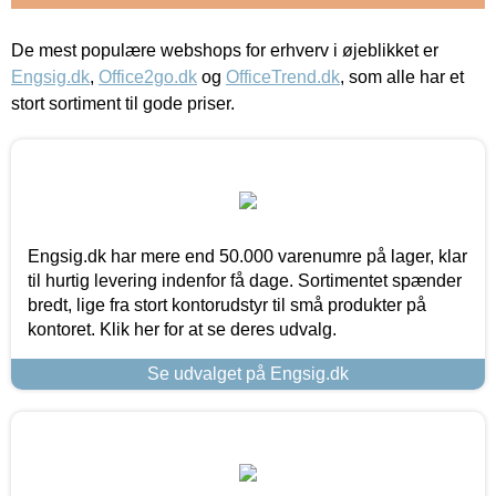
De mest populære webshops for erhverv i øjeblikket er
Engsig.dk
,
Office2go.dk
og
OfficeTrend.dk
, som alle har et
stort sortiment til gode priser.
Engsig.dk har mere end 50.000 varenumre på lager, klar
til hurtig levering indenfor få dage. Sortimentet spænder
bredt, lige fra stort kontorudstyr til små produkter på
kontoret. Klik her for at se deres udvalg.
Se udvalget på Engsig.dk