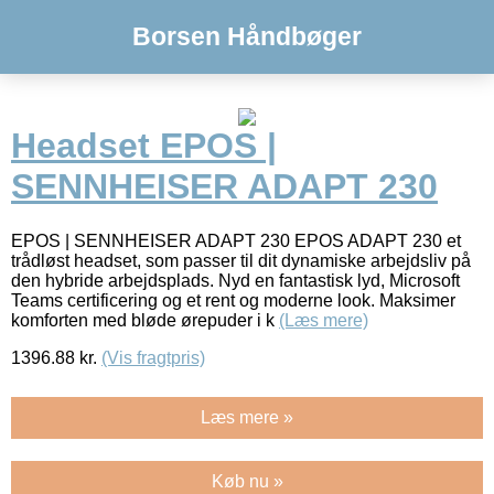
Borsen Håndbøger
Headset EPOS |
SENNHEISER ADAPT 230
EPOS | SENNHEISER ADAPT 230 EPOS ADAPT 230 et
trådløst headset, som passer til dit dynamiske arbejdsliv på
den hybride arbejdsplads. Nyd en fantastisk lyd, Microsoft
Teams certificering og et rent og moderne look. Maksimer
komforten med bløde ørepuder i k
(Læs mere)
1396.88
kr.
(Vis fragtpris)
Læs mere »
Køb nu »