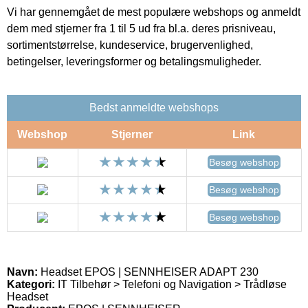
Vi har gennemgået de mest populære webshops og anmeldt
dem med stjerner fra 1 til 5 ud fra bl.a. deres prisniveau,
sortimentstørrelse, kundeservice, brugervenlighed,
betingelser, leveringsformer og betalingsmuligheder.
Bedst anmeldte webshops
Webshop
Stjerner
Link
Besøg webshop
Besøg webshop
Besøg webshop
Navn:
Headset EPOS | SENNHEISER ADAPT 230
Kategori:
IT Tilbehør > Telefoni og Navigation > Trådløse
Headset