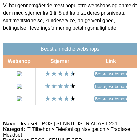
Vi har gennemgået de mest populære webshops og anmeldt
dem med stjerner fra 1 til 5 ud fra bl.a. deres prisniveau,
sortimentstørrelse, kundeservice, brugervenlighed,
betingelser, leveringsformer og betalingsmuligheder.
Bedst anmeldte webshops
Webshop
Stjerner
Link
Besøg webshop
Besøg webshop
Besøg webshop
Navn:
Headset EPOS | SENNHEISER ADAPT 231
Kategori:
IT Tilbehør > Telefoni og Navigation > Trådløse
Headset