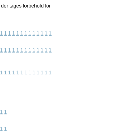
der tages forbehold for
1
1
1
1
1
1
1
1
1
1
1
1
1
1
1
1
1
1
1
1
1
1
1
1
1
1
1
1
1
1
1
1
1
1
1
1
1
1
1
1
1
1
1