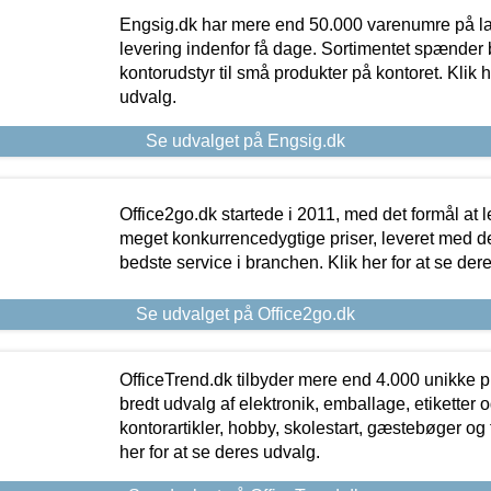
Engsig.dk har mere end 50.000 varenumre på lager
levering indenfor få dage. Sortimentet spænder br
kontorudstyr til små produkter på kontoret. Klik h
udvalg.
Se udvalget på Engsig.dk
Office2go.dk startede i 2011, med det formål at l
meget konkurrencedygtige priser, leveret med
bedste service i branchen. Klik her for at se der
Se udvalget på Office2go.dk
OfficeTrend.dk tilbyder mere end 4.000 unikke p
bredt udvalg af elektronik, emballage, etiketter 
kontorartikler, hobby, skolestart, gæstebøger og 
her for at se deres udvalg.