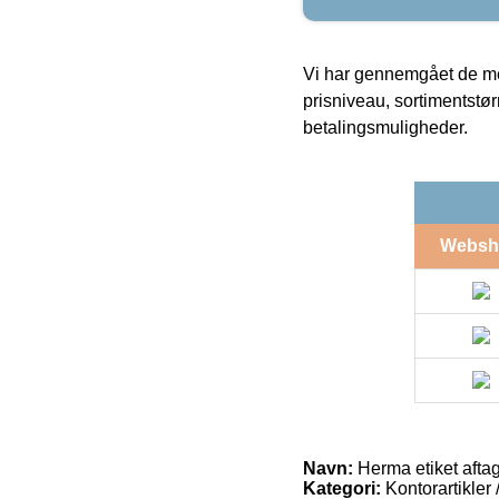
Vi har gennemgået de mes
prisniveau, sortimentstø
betalingsmuligheder.
Websh
Navn:
Herma etiket afta
Kategori:
Kontorartikler 