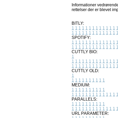
Informationer vedrørende
rettelser der er blevet i
BITLY:
1
1
1
1
1
1
1
1
1
1
1
1
1
1
1
1
1
1
1
1
1
1
1
1
1
1
SPOTIFY:
1
1
1
1
1
1
1
1
1
1
1
1
1
1
1
1
1
1
1
1
1
1
1
1
1
1
CUTTLY BIO:
1
1
1
1
1
1
1
1
1
1
1
1
1
1
1
1
1
1
1
1
1
1
1
1
1
1
1
CUTTLY OLD:
1
1
1
1
1
1
1
1
1
1
1
MEDIUM:
1
1
1
1
1
1
1
1
1
1
1
1
1
1
1
1
1
1
1
1
1
1
1
PARALLELS:
1
1
1
1
1
1
1
1
1
1
1
1
1
1
1
1
1
1
1
1
1
1
1
URL PARAMETER: