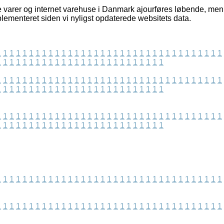
 varer og internet varehuse i Danmark ajourføres løbende, men 
mplementeret siden vi nyligst opdaterede websitets data.
1
1
1
1
1
1
1
1
1
1
1
1
1
1
1
1
1
1
1
1
1
1
1
1
1
1
1
1
1
1
1
1
1
1
1
1
1
1
1
1
1
1
1
1
1
1
1
1
1
1
1
1
1
1
1
1
1
1
1
1
1
1
1
1
1
1
1
1
1
1
1
1
1
1
1
1
1
1
1
1
1
1
1
1
1
1
1
1
1
1
1
1
1
1
1
1
1
1
1
1
1
1
1
1
1
1
1
1
1
1
1
1
1
1
1
1
1
1
1
1
1
1
1
1
1
1
1
1
1
1
1
1
1
1
1
1
1
1
1
1
1
1
1
1
1
1
1
1
1
1
1
1
1
1
1
1
1
1
1
1
1
1
1
1
1
1
1
1
1
1
1
1
1
1
1
1
1
1
1
1
1
1
1
1
1
1
1
1
1
1
1
1
1
1
1
1
1
1
1
1
1
1
1
1
1
1
1
1
1
1
1
1
1
1
1
1
1
1
1
1
1
1
1
1
1
1
1
1
1
1
1
1
1
1
1
1
1
1
1
1
1
1
1
1
1
1
1
1
1
1
1
1
1