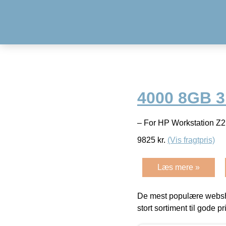
4000 8GB 
– For HP Workstation Z2
9825
kr.
(Vis fragtpris)
Læs mere »
De mest populære websho
stort sortiment til gode pr