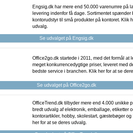
Engsig.dk har mere end 50.000 varenumre på lager
levering indenfor få dage. Sortimentet spænder br
kontorudstyr til små produkter på kontoret. Klik h
udvalg.
Se udvalget på Engsig.dk
Office2go.dk startede i 2011, med det formål at l
meget konkurrencedygtige priser, leveret med
bedste service i branchen. Klik her for at se der
Se udvalget på Office2go.dk
OfficeTrend.dk tilbyder mere end 4.000 unikke p
bredt udvalg af elektronik, emballage, etiketter 
kontorartikler, hobby, skolestart, gæstebøger og 
her for at se deres udvalg.