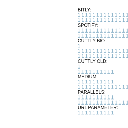
BITLY:
1
1
1
1
1
1
1
1
1
1
1
1
1
1
1
1
1
1
1
1
1
1
1
1
1
1
SPOTIFY:
1
1
1
1
1
1
1
1
1
1
1
1
1
1
1
1
1
1
1
1
1
1
1
1
1
1
CUTTLY BIO:
1
1
1
1
1
1
1
1
1
1
1
1
1
1
1
1
1
1
1
1
1
1
1
1
1
1
1
CUTTLY OLD:
1
1
1
1
1
1
1
1
1
1
1
MEDIUM:
1
1
1
1
1
1
1
1
1
1
1
1
1
1
1
1
1
1
1
1
1
1
1
PARALLELS:
1
1
1
1
1
1
1
1
1
1
1
1
1
1
1
1
1
1
1
1
1
1
1
URL PARAMETER:
1
1
1
1
1
1
1
1
1
1