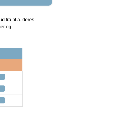
 fra bl.a. deres
mer og