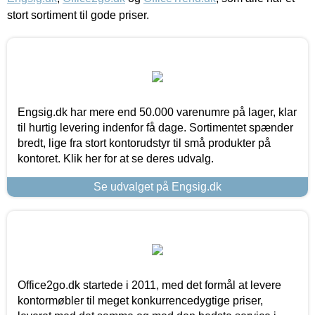
stort sortiment til gode priser.
Engsig.dk har mere end 50.000 varenumre på lager, klar
til hurtig levering indenfor få dage. Sortimentet spænder
bredt, lige fra stort kontorudstyr til små produkter på
kontoret. Klik her for at se deres udvalg.
Se udvalget på Engsig.dk
Office2go.dk startede i 2011, med det formål at levere
kontormøbler til meget konkurrencedygtige priser,