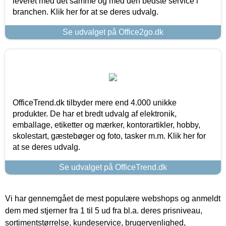
leveret med det samme og med den bedste service i
branchen. Klik her for at se deres udvalg.
Se udvalget på Office2go.dk
OfficeTrend.dk tilbyder mere end 4.000 unikke
produkter. De har et bredt udvalg af elektronik,
emballage, etiketter og mærker, kontorartikler, hobby,
skolestart, gæstebøger og foto, tasker m.m. Klik her for
at se deres udvalg.
Se udvalget på OfficeTrend.dk
Vi har gennemgået de mest populære webshops og anmeldt
dem med stjerner fra 1 til 5 ud fra bl.a. deres prisniveau,
sortimentstørrelse, kundeservice, brugervenlighed,